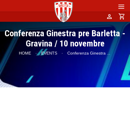
person
shopping_cart
Conferenza Ginestra pre Barletta -
Gravina / 10 novembre
HOME
·
EVENTS
·
Conferenza Ginestra
...