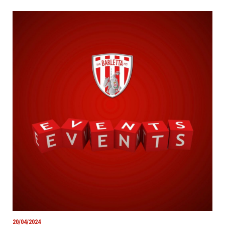
20/04/2024