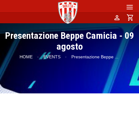
person
shopping_cart
Presentazione Beppe Camicia - 09
agosto
HOME
·
EVENTS
·
Presentazione Beppe
...