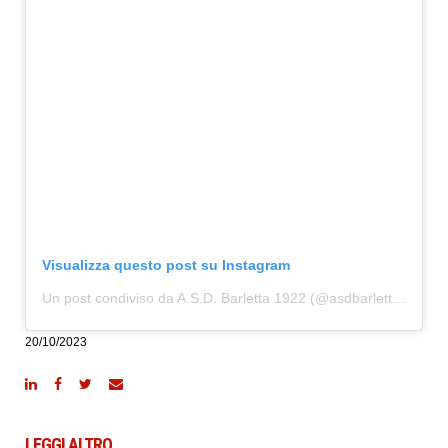
Visualizza questo post su Instagram
Un post condiviso da A.S.D. Barletta 1922 (@asdbarletta1922)
20/10/2023
LEGGI ALTRO