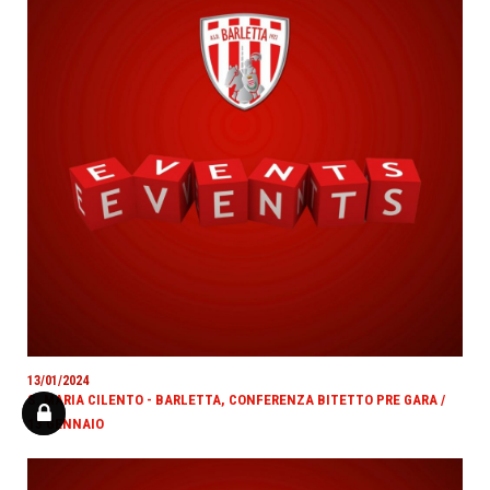
13/01/2024
S. MARIA CILENTO - BARLETTA, CONFERENZA BITETTO PRE GARA /
13 GENNAIO