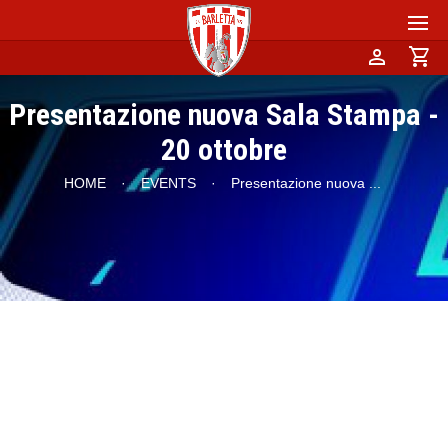
person
shopping_cart
Presentazione nuova Sala Stampa -
20 ottobre
HOME
·
EVENTS
·
Presentazione nuova
...