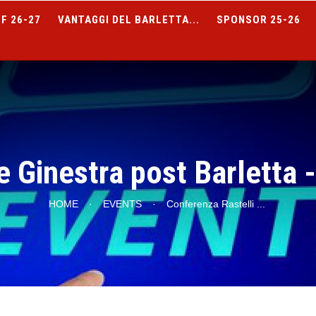
F 26-27
VANTAGGI DEL BARLETTA...
SPONSOR 25-26
e Ginestra post Barletta -
HOME
·
EVENTS
·
Conferenza Rastelli
...