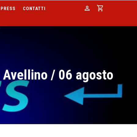
person
shopping_cart
PRESS
CONTATTI
 Avellino / 06 agosto