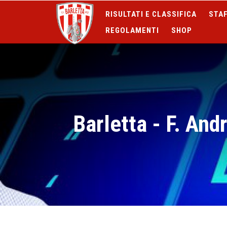
RISULTATI E CLASSIFICA
STAF
REGOLAMENTI
SHOP
Barletta - F. And