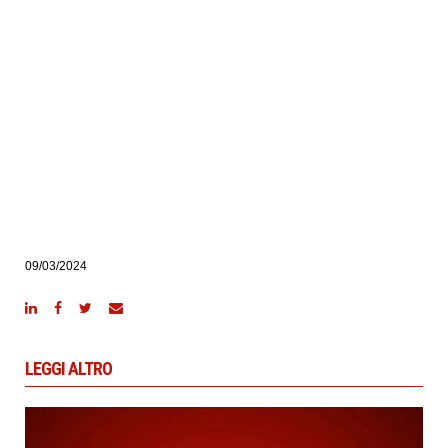
09/03/2024
LEGGI ALTRO