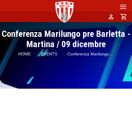
person
shopping_cart
Conferenza Marilungo pre Barletta -
Martina / 09 dicembre
HOME
·
EVENTS
·
Conferenza Marilungo
...