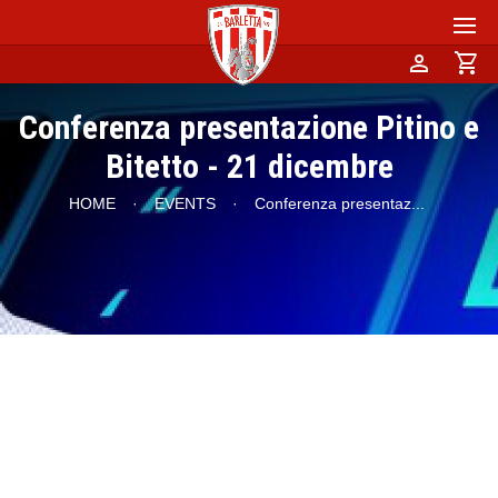
person
shopping_cart
Conferenza presentazione Pitino e
Bitetto - 21 dicembre
HOME
·
EVENTS
·
Conferenza presentaz
...