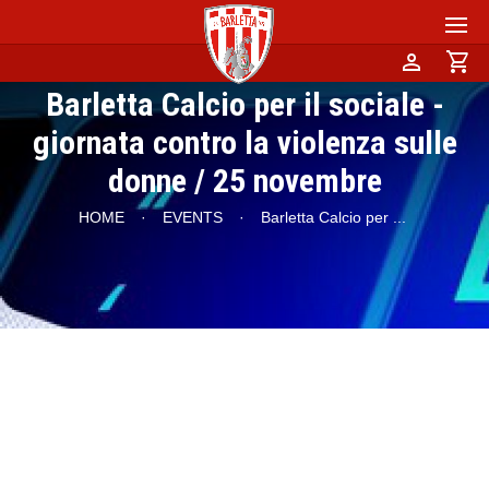
person
shopping_cart
Barletta Calcio per il sociale -
giornata contro la violenza sulle
donne / 25 novembre
HOME
·
EVENTS
·
Barletta Calcio per
...