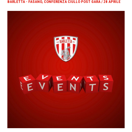
BARLETTA - FASANO, CONFERENZA CIULLO POST GARA / 28 APRILE