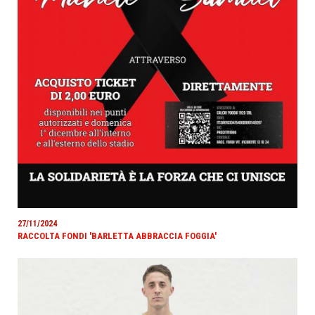
27/11/2024
RACCOLTA FONDI 'BARLETTA ABBRACCIA FOGGIA'