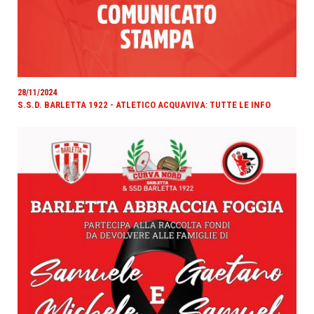
28/11/2024
S.S.D. BARLETTA 1922 - ATLETICO ACQUAVIVA: TUTTE LE INFO