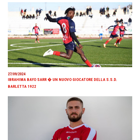
27/09/2024
IBRAHIMA BAYO SARR � UN NUOVO GIOCATORE DELLA S.S.D.
BARLETTA 1922