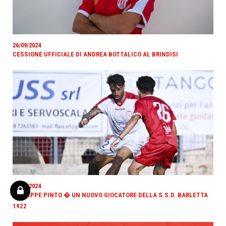
26/09/2024
CESSIONE UFFICIALE DI ANDREA BOTTALICO AL BRINDISI
26/09/2024
GIUSEPPE PINTO � UN NUOVO GIOCATORE DELLA S.S.D. BARLETTA
1922