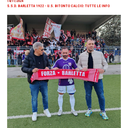
14/11/2024
S.S.D. BARLETTA 1922 - U.S. BITONTO CALCIO: TUTTE LE INFO