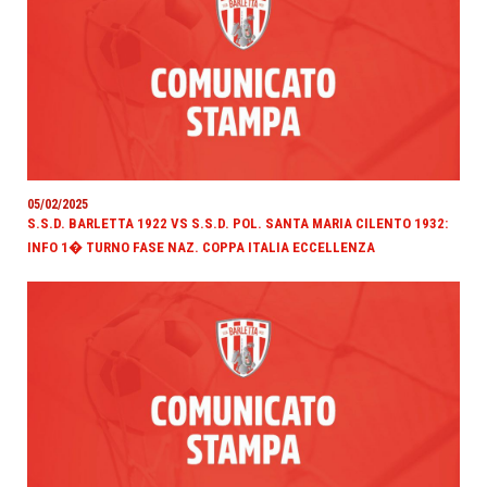
05/02/2025
S.S.D. BARLETTA 1922 VS S.S.D. POL. SANTA MARIA CILENTO 1932:
INFO 1� TURNO FASE NAZ. COPPA ITALIA ECCELLENZA