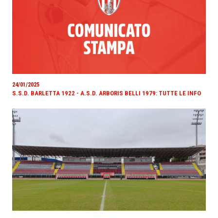
24/01/2025
S.S.D. BARLETTA 1922 - A.S.D. ARBORIS BELLI 1979: TUTTE LE INFO