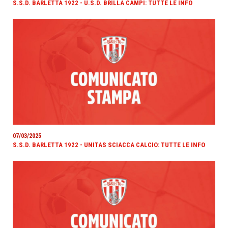
S.S.D. BARLETTA 1922 - U.S.D. BRILLA CAMPI: TUTTE LE INFO
07/03/2025
S.S.D. BARLETTA 1922 - UNITAS SCIACCA CALCIO: TUTTE LE INFO