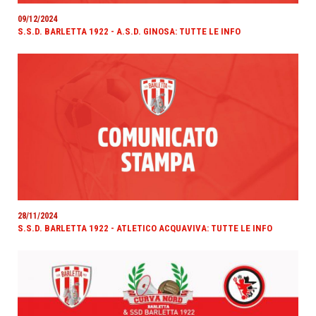
09/12/2024
S.S.D. BARLETTA 1922 - A.S.D. GINOSA: TUTTE LE INFO
28/11/2024
S.S.D. BARLETTA 1922 - ATLETICO ACQUAVIVA: TUTTE LE INFO