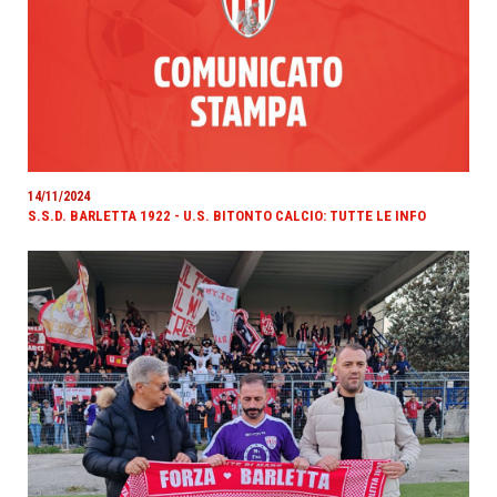
14/11/2024
S.S.D. BARLETTA 1922 - U.S. BITONTO CALCIO: TUTTE LE INFO