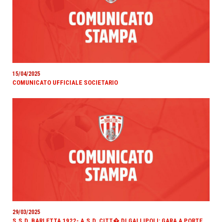
15/04/2025
COMUNICATO UFFICIALE SOCIETARIO
29/03/2025
S.S.D. BARLETTA 1922- A.S.D. CITT� DI GALLIPOLI: GARA A PORTE