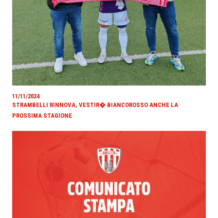
11/11/2024
STRAMBELLI RINNOVA, VESTIR� BIANCOROSSO ANCHE LA
PROSSIMA STAGIONE