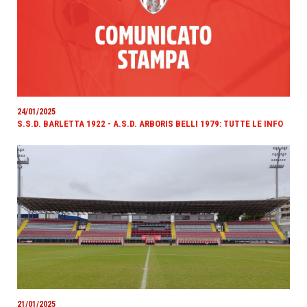
24/01/2025
S.S.D. BARLETTA 1922 - A.S.D. ARBORIS BELLI 1979: TUTTE LE INFO
21/01/2025