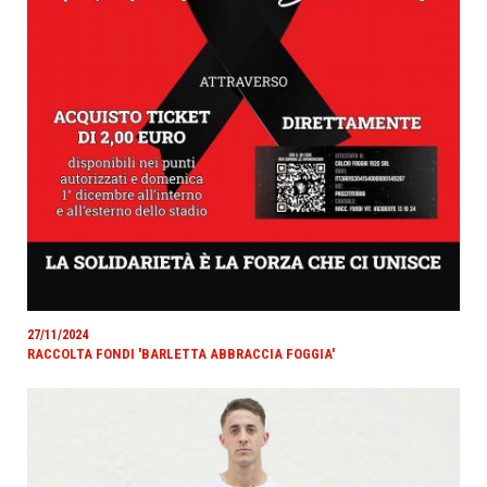
27/11/2024
RACCOLTA FONDI 'BARLETTA ABBRACCIA FOGGIA'