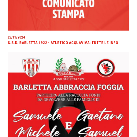
28/11/2024
S.S.D. BARLETTA 1922 - ATLETICO ACQUAVIVA: TUTTE LE INFO