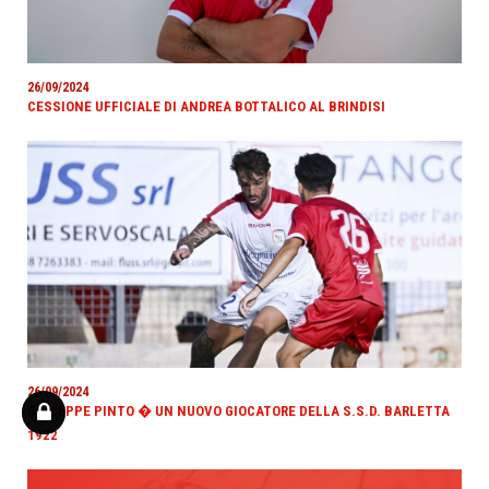
26/09/2024
CESSIONE UFFICIALE DI ANDREA BOTTALICO AL BRINDISI
26/09/2024
GIUSEPPE PINTO � UN NUOVO GIOCATORE DELLA S.S.D. BARLETTA
1922