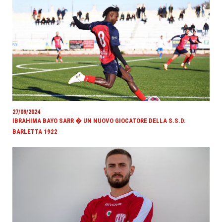
27/09/2024
IBRAHIMA BAYO SARR � UN NUOVO GIOCATORE DELLA S.S.D.
BARLETTA 1922