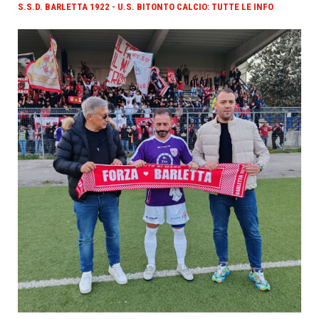
S.S.D. BARLETTA 1922 - U.S. BITONTO CALCIO: TUTTE LE INFO