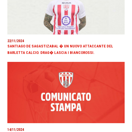
22/11/2024
SANTIAGO DE SAGASTIZABAL � UN NUOVO ATTACCANTE DEL
BARLETTA CALCIO. DRAG� LASCIA I BIANCOROSSI.
14/11/2024