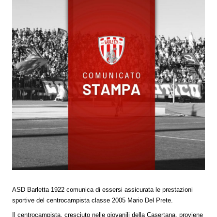
ASD Barletta 1922 comunica di essersi assicurata le prestazioni
sportive del centrocampista classe 2005 Mario Del Prete.
Il centrocampista, cresciuto nelle giovanili della Casertana, proviene