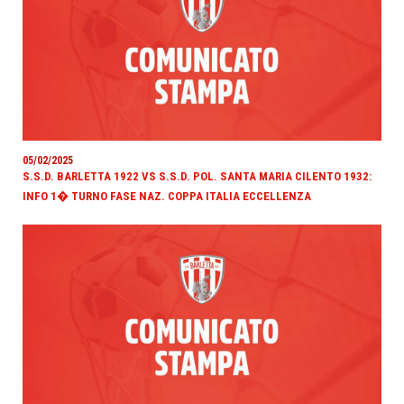
05/02/2025
S.S.D. BARLETTA 1922 VS S.S.D. POL. SANTA MARIA CILENTO 1932:
INFO 1� TURNO FASE NAZ. COPPA ITALIA ECCELLENZA