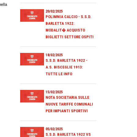
nella
20/02/2025
POLIMNIA CALCIO - S.S.D.
BARLETTA 1922:
MODALIT� ACQUISTO
BIGLIETTI SETTORE OSPITI
18/02/2025
S.S.D. BARLETTA 1922 -
A.S. BISCEGLIE 1913:
TUTTE LE INFO
15/02/2025
NOTA SOCIETARIA SULLE
NUOVE TARIFFE COMUNALI
PER IMPIANTI SPORTIVI
05/02/2025
S.S.D. BARLETTA 1922 VS