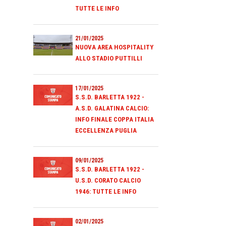
TUTTE LE INFO
21/01/2025
NUOVA AREA HOSPITALITY
ALLO STADIO PUTTILLI
17/01/2025
S.S.D. BARLETTA 1922 -
A.S.D. GALATINA CALCIO:
INFO FINALE COPPA ITALIA
ECCELLENZA PUGLIA
09/01/2025
S.S.D. BARLETTA 1922 -
U.S.D. CORATO CALCIO
1946: TUTTE LE INFO
02/01/2025