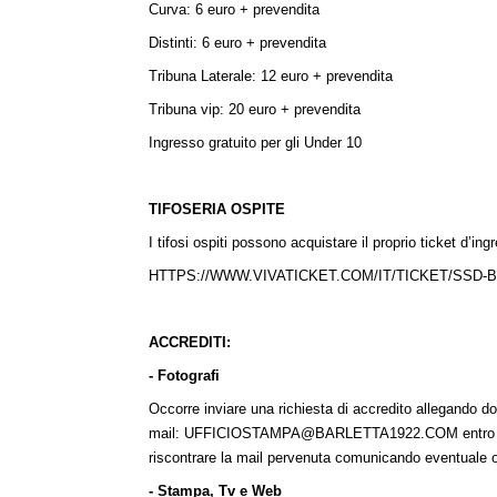
Curva: 6 euro + prevendita
Distinti: 6 euro + prevendita
Tribuna Laterale: 12 euro + prevendita
Tribuna vip: 20 euro + prevendita
Ingresso gratuito per gli Under 10
TIFOSERIA OSPITE
I tifosi ospiti possono acquistare il proprio ticket d’ing
HTTPS://WWW.VIVATICKET.COM/IT/TICKET/SSD-B
ACCREDITI:
- Fotografi
Occorre inviare una richiesta di accredito allegando d
mail:
UFFICIOSTAMPA@BARLETTA1922.COM
entro
riscontrare la mail pervenuta comunicando eventuale o
- Stampa, Tv e Web