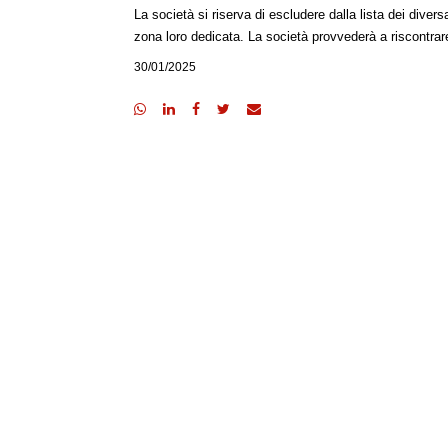
La società si riserva di escludere dalla lista dei dive
zona loro dedicata. La società provvederà a riscontra
30/01/2025