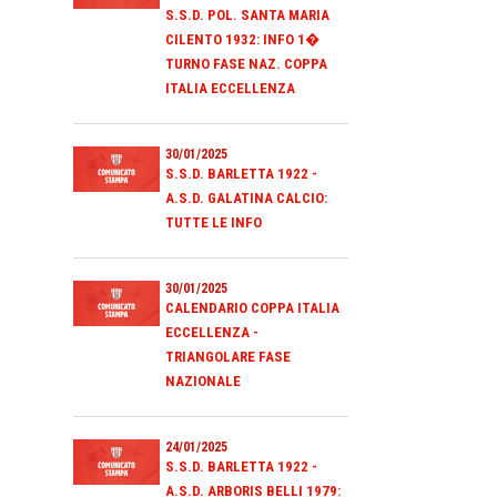
S.S.D. POL. SANTA MARIA
CILENTO 1932: INFO 1�
TURNO FASE NAZ. COPPA
ITALIA ECCELLENZA
30/01/2025
S.S.D. BARLETTA 1922 -
A.S.D. GALATINA CALCIO:
TUTTE LE INFO
30/01/2025
CALENDARIO COPPA ITALIA
ECCELLENZA -
TRIANGOLARE FASE
NAZIONALE
24/01/2025
S.S.D. BARLETTA 1922 -
A.S.D. ARBORIS BELLI 1979: