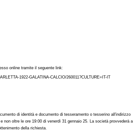
resso online tramite il seguente link:
ARLETTA-1922-GALATINA-CALCIO/260011?CULTURE=IT-IT
ocumento di identità e documento di tesseramento o tesserino all'indirizzo
 e non oltre le ore 19:00 di venerdì 31 gennaio 25. La società provvederà a
ttenimento della richiesta.