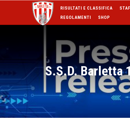
RISULTATI E CLASSIFICA
STAF
REGOLAMENTI
SHOP
S.S.D. Barletta 1