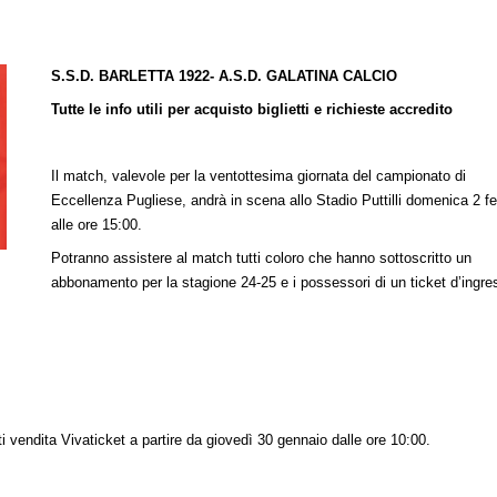
S.S.D. BARLETTA 1922- A.S.D. GALATINA CALCIO
Tutte le info utili per acquisto biglietti e richieste accredito
Il match, valevole per la ventottesima giornata del campionato di
Eccellenza Pugliese, andrà in scena allo Stadio Puttilli domenica 2 f
alle ore 15:00.
Potranno assistere al match tutti coloro che hanno sottoscritto un
abbonamento per la stagione 24-25 e i possessori di un ticket d’ingre
.
ti vendita Vivaticket a partire da giovedì 30 gennaio dalle ore 10:00.