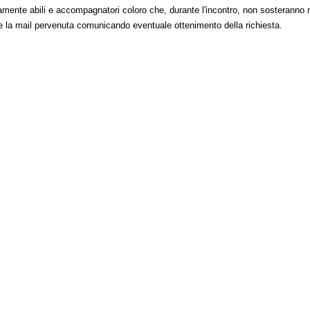
rsamente abili e accompagnatori coloro che, durante l'incontro, non sosteranno 
re la mail pervenuta comunicando eventuale ottenimento della richiesta.