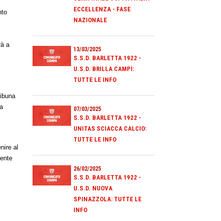
ECCELLENZA - FASE
nto
NAZIONALE
o
rà a
13/03/2025
S.S.D. BARLETTA 1922 -
U.S.D. BRILLA CAMPI:
TUTTE LE INFO
ribuna
za
07/03/2025
S.S.D. BARLETTA 1922 -
UNITAS SCIACCA CALCIO:
TUTTE LE INFO
nire al
uente
26/02/2025
S.S.D. BARLETTA 1922 -
U.S.D. NUOVA
SPINAZZOLA: TUTTE LE
INFO