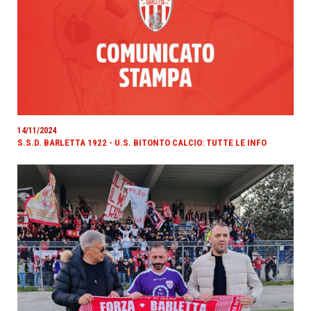
14/11/2024
S.S.D. BARLETTA 1922 - U.S. BITONTO CALCIO: TUTTE LE INFO