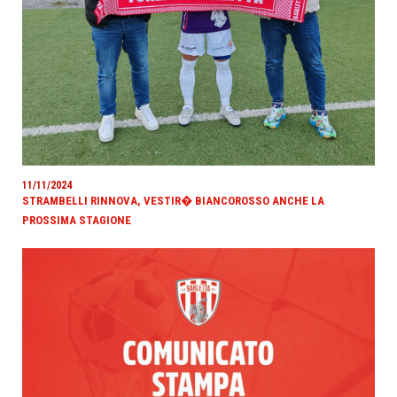
11/11/2024
STRAMBELLI RINNOVA, VESTIR� BIANCOROSSO ANCHE LA
PROSSIMA STAGIONE