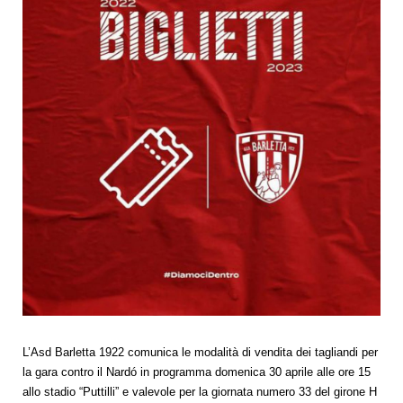
L’Asd Barletta 1922 comunica le modalità di vendita dei tagliandi per
la gara contro il Nardó in programma domenica 30 aprile alle ore 15
allo stadio “Puttilli” e valevole per la giornata numero 33 del girone H