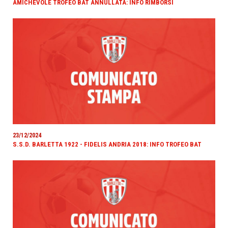
AMICHEVOLE TROFEO BAT ANNULLATA: INFO RIMBORSI
23/12/2024
S.S.D. BARLETTA 1922 - FIDELIS ANDRIA 2018: INFO TROFEO BAT