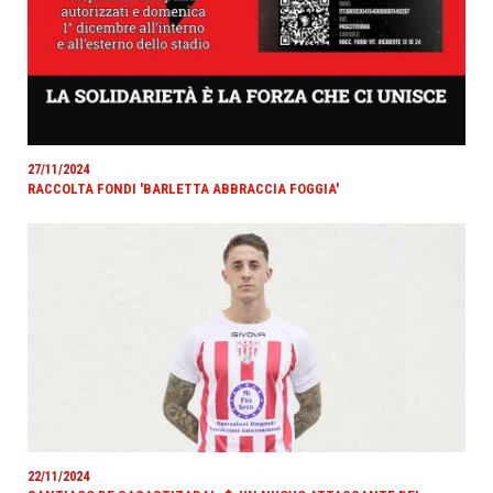
27/11/2024
RACCOLTA FONDI 'BARLETTA ABBRACCIA FOGGIA'
22/11/2024