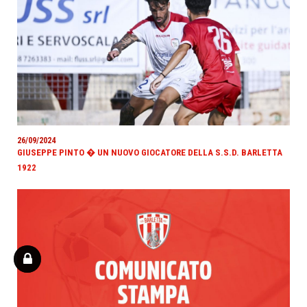
26/09/2024
GIUSEPPE PINTO � UN NUOVO GIOCATORE DELLA S.S.D. BARLETTA
1922