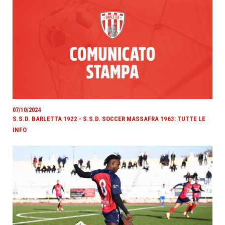
07/10/2024
S.S.D. BARLETTA 1922 - S.S.D. SOCCER MASSAFRA 1963: TUTTE LE
INFO