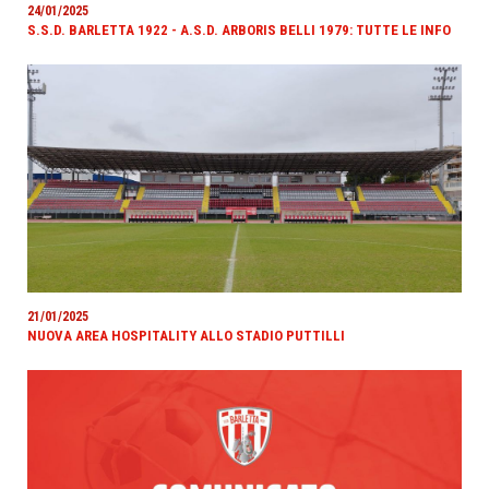
24/01/2025
S.S.D. BARLETTA 1922 - A.S.D. ARBORIS BELLI 1979: TUTTE LE INFO
21/01/2025
NUOVA AREA HOSPITALITY ALLO STADIO PUTTILLI