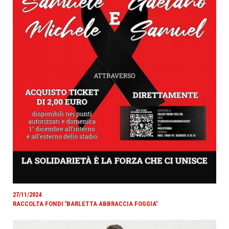
27/11/2024
RACCOLTA FONDI 'BARLETTA ABBRACCIA FOGGIA'