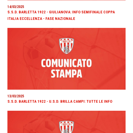
14/03/2025
S.S.D. BARLETTA 1922 - GIULIANOVA: INFO SEMIFINALE COPPA
ITALIA ECCELLENZA - FASE NAZIONALE
13/03/2025
S.S.D. BARLETTA 1922 - U.S.D. BRILLA CAMPI: TUTTE LE INFO