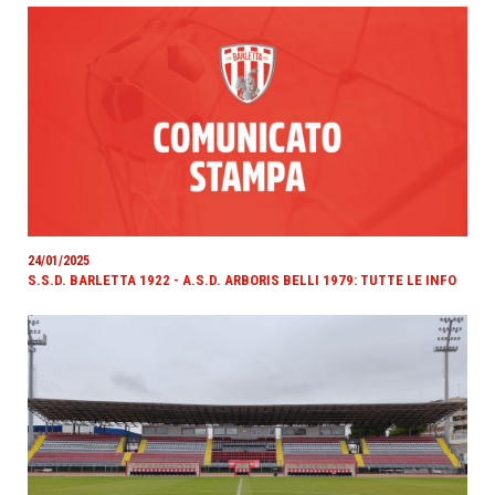
24/01/2025
S.S.D. BARLETTA 1922 - A.S.D. ARBORIS BELLI 1979: TUTTE LE INFO