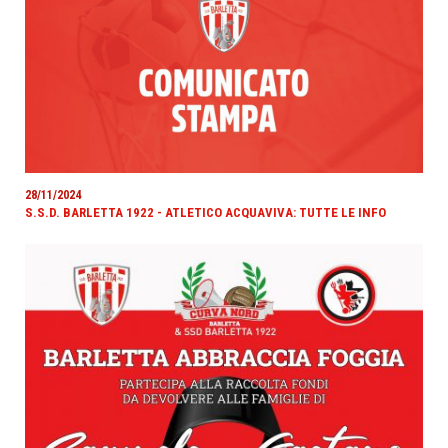
28/11/2024
S.S.D. BARLETTA 1922 - ATLETICO ACQUAVIVA: TUTTE LE INFO