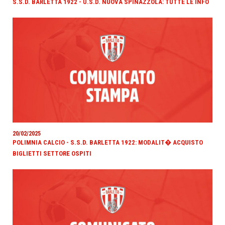
S.S.D. BARLETTA 1922 - U.S.D. NUOVA SPINAZZOLA: TUTTE LE INFO
20/02/2025
POLIMNIA CALCIO - S.S.D. BARLETTA 1922: MODALIT� ACQUISTO
BIGLIETTI SETTORE OSPITI