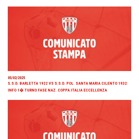
05/02/2025
S.S.D. BARLETTA 1922 VS S.S.D. POL. SANTA MARIA CILENTO 1932:
INFO 1� TURNO FASE NAZ. COPPA ITALIA ECCELLENZA