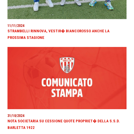
11/11/2024
STRAMBELLI RINNOVA, VESTIR� BIANCOROSSO ANCHE LA
PROSSIMA STAGIONE
31/10/2024
NOTA SOCIETARIA SU CESSIONE QUOTE PROPRIET� DELLA S.S.D.
BARLETTA 1922