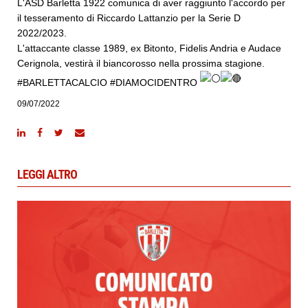
L'ASD Barletta 1922 comunica di aver raggiunto l'accordo per
il tesseramento di Riccardo Lattanzio per la Serie D
2022/2023.
L'attaccante classe 1989, ex Bitonto, Fidelis Andria e Audace
Cerignola, vestirà il biancorosso nella prossima stagione.
#BARLETTACALCIO
#DIAMOCIDENTRO
09/07/2022
LEGGI ALTRO