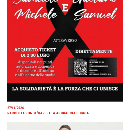
27/11/2024
RACCOLTA FONDI 'BARLETTA ABBRACCIA FOGGIA'