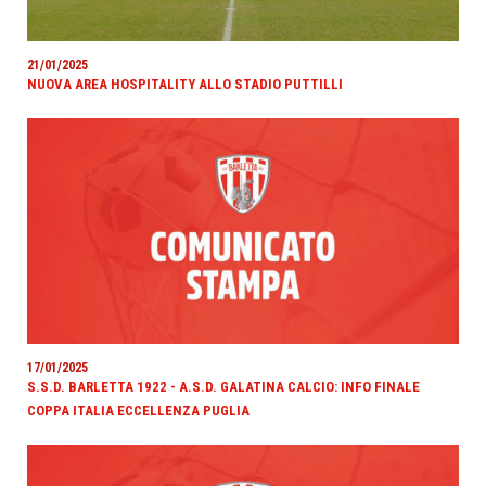
21/01/2025
NUOVA AREA HOSPITALITY ALLO STADIO PUTTILLI
17/01/2025
S.S.D. BARLETTA 1922 - A.S.D. GALATINA CALCIO: INFO FINALE
COPPA ITALIA ECCELLENZA PUGLIA