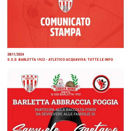
28/11/2024
S.S.D. BARLETTA 1922 - ATLETICO ACQUAVIVA: TUTTE LE INFO