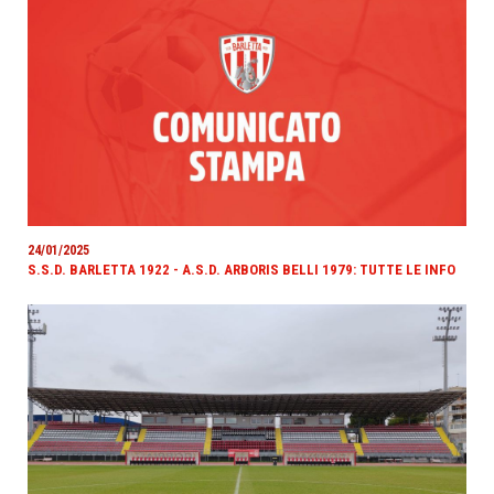
24/01/2025
S.S.D. BARLETTA 1922 - A.S.D. ARBORIS BELLI 1979: TUTTE LE INFO