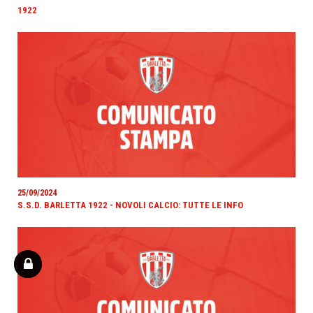
1922
25/09/2024
S.S.D. BARLETTA 1922 - NOVOLI CALCIO: TUTTE LE INFO