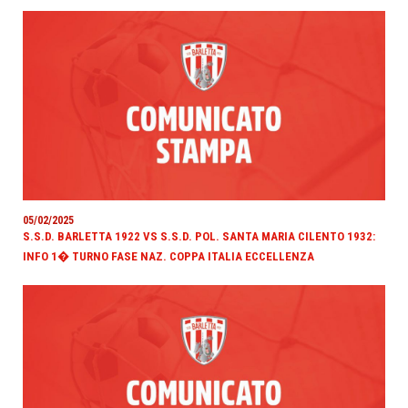
05/02/2025
S.S.D. BARLETTA 1922 VS S.S.D. POL. SANTA MARIA CILENTO 1932:
INFO 1� TURNO FASE NAZ. COPPA ITALIA ECCELLENZA