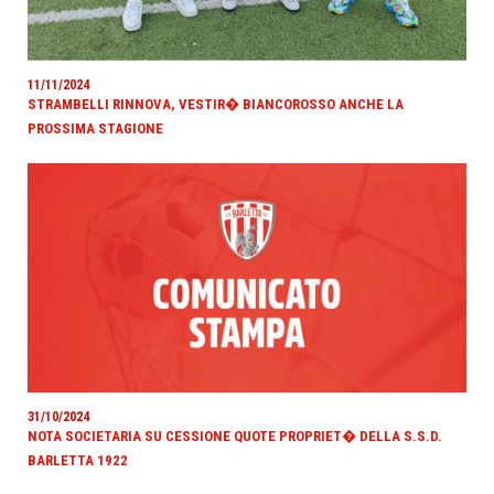
11/11/2024
STRAMBELLI RINNOVA, VESTIR� BIANCOROSSO ANCHE LA
PROSSIMA STAGIONE
31/10/2024
NOTA SOCIETARIA SU CESSIONE QUOTE PROPRIET� DELLA S.S.D.
BARLETTA 1922