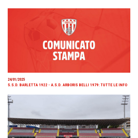
24/01/2025
S.S.D. BARLETTA 1922 - A.S.D. ARBORIS BELLI 1979: TUTTE LE INFO