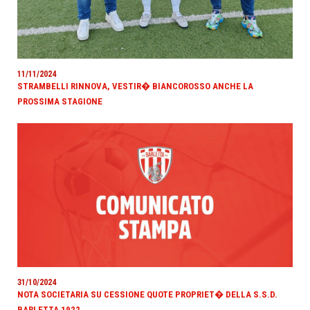
11/11/2024
STRAMBELLI RINNOVA, VESTIR� BIANCOROSSO ANCHE LA
PROSSIMA STAGIONE
31/10/2024
NOTA SOCIETARIA SU CESSIONE QUOTE PROPRIET� DELLA S.S.D.
BARLETTA 1922