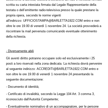
scritta su carta intestata firmata dal Legale Rappresentante della
testata o dell’emittente radio-televisiva presso la quale prestano la
propria opera, secondo le norme vigenti
all'indirizzo:
UFFICIOSTAMPA@BARLETTA1922.COM
entro e non
oltre le ore 19.00 di venerdì 1 novembre 24. La società provvederà a
riscontrare la mail pervenuta comunicando eventuale ottenimento
della richiesta.
- Diversamente abili
Gli aventi diritto potranno occupare solo ed esclusivamente i 25
posti a loro riservati nella zona dedicata. La richiesta dovrà pervenire
al seguente indirizzo:
ACCREDITI@BARLETTA1922.COM
entro e
non oltre le ore 19.00 di venerdì 1 novembre 24 presentando la
seguente documentazione:
- Documento di identità;
-
Certificato di invalidità, secondo la Legge 104 Art. 3 comma 3,
riconosciuto dall'Autorità Competente;
- Eventualmente nominativo di un accompagnatore, per le persone