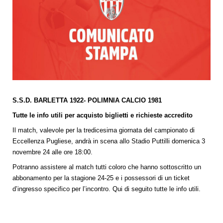
S.S.D. BARLETTA 1922- POLIMNIA CALCIO 1981
Tutte le info utili per acquisto biglietti e richieste accredito
Il match, valevole per la tredicesima giornata del campionato di
Eccellenza Pugliese, andrà in scena allo Stadio Puttilli domenica 3
novembre 24 alle ore 18:00.
Potranno assistere al match tutti coloro che hanno sottoscritto un
abbonamento per la stagione 24-25 e i possessori di un ticket
d’ingresso specifico per l’incontro. Qui di seguito tutte le info utili.