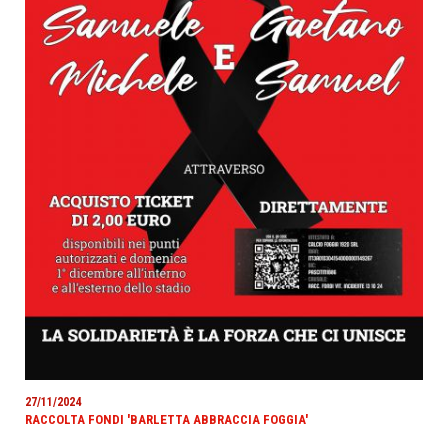
27/11/2024
RACCOLTA FONDI 'BARLETTA ABBRACCIA FOGGIA'