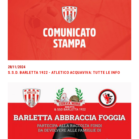
28/11/2024
S.S.D. BARLETTA 1922 - ATLETICO ACQUAVIVA: TUTTE LE INFO