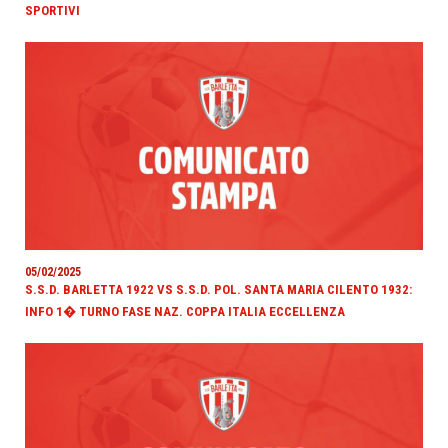
SPORTIVI
05/02/2025
S.S.D. BARLETTA 1922 VS S.S.D. POL. SANTA MARIA CILENTO 1932:
INFO 1� TURNO FASE NAZ. COPPA ITALIA ECCELLENZA