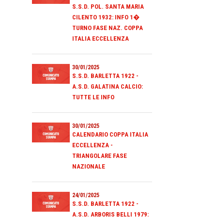
S.S.D. POL. SANTA MARIA
CILENTO 1932: INFO 1�
TURNO FASE NAZ. COPPA
ITALIA ECCELLENZA
30/01/2025
S.S.D. BARLETTA 1922 -
A.S.D. GALATINA CALCIO:
TUTTE LE INFO
30/01/2025
CALENDARIO COPPA ITALIA
ECCELLENZA -
TRIANGOLARE FASE
NAZIONALE
24/01/2025
S.S.D. BARLETTA 1922 -
A.S.D. ARBORIS BELLI 1979: