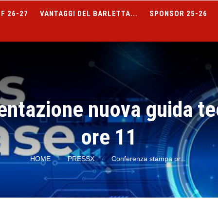
F 26-27
VANTAGGI DEL BARLETTA...
SPONSOR 25-26
ntazione nuova guida te
ore 11
HOME
·
PRESSX
·
Conferenza stampa pr
...