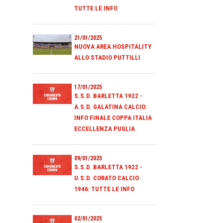
TUTTE LE INFO
21/01/2025
NUOVA AREA HOSPITALITY
ALLO STADIO PUTTILLI
17/01/2025
S.S.D. BARLETTA 1922 -
A.S.D. GALATINA CALCIO:
INFO FINALE COPPA ITALIA
ECCELLENZA PUGLIA
09/01/2025
S.S.D. BARLETTA 1922 -
U.S.D. CORATO CALCIO
1946: TUTTE LE INFO
02/01/2025