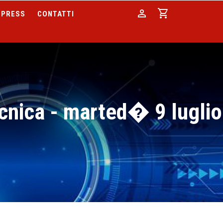
person
shopping_cart
PRESS
CONTATTI
cnica - marted� 9 luglio