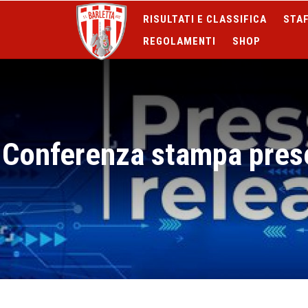
RISULTATI E CLASSIFICA
STAF
REGOLAMENTI
SHOP
Conferenza stampa prese