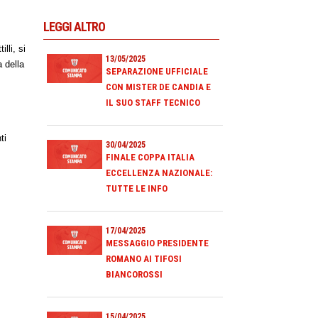
LEGGI ALTRO
lli, si
13/05/2025
 della
SEPARAZIONE UFFICIALE
CON MISTER DE CANDIA E
IL SUO STAFF TECNICO
ti
30/04/2025
FINALE COPPA ITALIA
ECCELLENZA NAZIONALE:
TUTTE LE INFO
17/04/2025
MESSAGGIO PRESIDENTE
ROMANO AI TIFOSI
BIANCOROSSI
15/04/2025