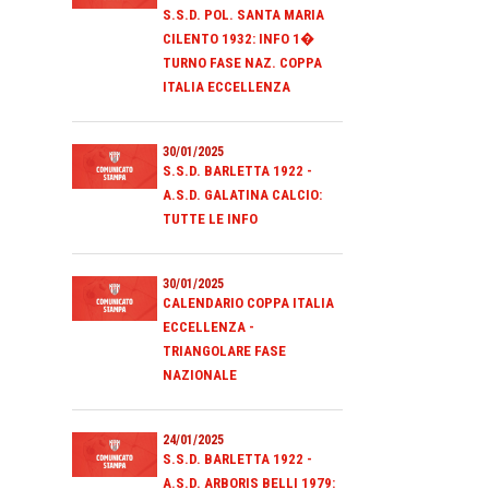
S.S.D. POL. SANTA MARIA
CILENTO 1932: INFO 1�
TURNO FASE NAZ. COPPA
ITALIA ECCELLENZA
30/01/2025
S.S.D. BARLETTA 1922 -
A.S.D. GALATINA CALCIO:
TUTTE LE INFO
30/01/2025
CALENDARIO COPPA ITALIA
ECCELLENZA -
TRIANGOLARE FASE
NAZIONALE
24/01/2025
S.S.D. BARLETTA 1922 -
A.S.D. ARBORIS BELLI 1979: