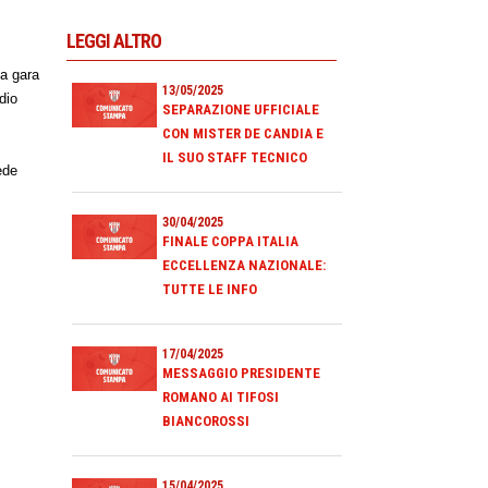
LEGGI ALTRO
la gara
13/05/2025
dio
SEPARAZIONE UFFICIALE
CON MISTER DE CANDIA E
IL SUO STAFF TECNICO
ede
30/04/2025
FINALE COPPA ITALIA
ECCELLENZA NAZIONALE:
TUTTE LE INFO
17/04/2025
MESSAGGIO PRESIDENTE
ROMANO AI TIFOSI
BIANCOROSSI
15/04/2025