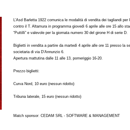
L’Asd Barletta 1922 comunica le modalità di vendita dei tagliandi per 
contro il T. Altamura in programma giovedì 6 aprile alle ore 15 allo sta
“Puttilli” e valevole per la giornata numero 30 del girone H di serie D.
Biglietti in vendita a partire da martedì 4 aprile alle ore 11 presso la s
societaria di via D’Annunzio 6.
Apertura mattutina dalle 11 alle 13, pomeriggio 16-20.
Prezzo biglietti:
Curva Nord, 10 euro (nessun ridotto)
Tribuna laterale, 15 euro (nessun ridotto)
Match sponsor:
CEDAM SRL - SOFTWARE & MANAGEMENT