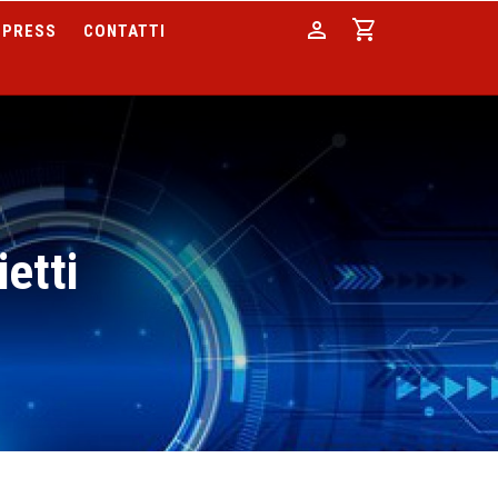
person
shopping_cart
PRESS
CONTATTI
ietti