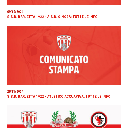
09/12/2024
S.S.D. BARLETTA 1922 - A.S.D. GINOSA: TUTTE LE INFO
28/11/2024
S.S.D. BARLETTA 1922 - ATLETICO ACQUAVIVA: TUTTE LE INFO