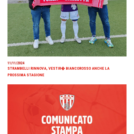
11/11/2024
STRAMBELLI RINNOVA, VESTIR� BIANCOROSSO ANCHE LA
PROSSIMA STAGIONE