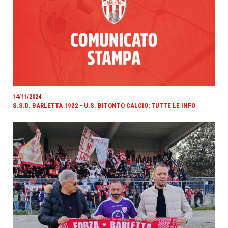
14/11/2024
S.S.D. BARLETTA 1922 - U.S. BITONTO CALCIO: TUTTE LE INFO