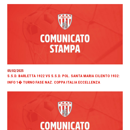
05/02/2025
S.S.D. BARLETTA 1922 VS S.S.D. POL. SANTA MARIA CILENTO 1932:
INFO 1� TURNO FASE NAZ. COPPA ITALIA ECCELLENZA