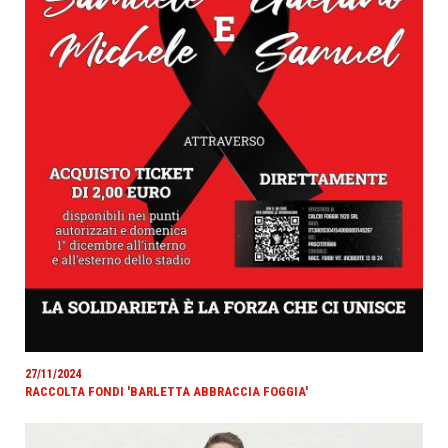
27/11/2024
RACCOLTA FONDI 'BARLETTA ABBRACCIA FOGGIA'