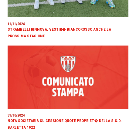
11/11/2024
STRAMBELLI RINNOVA, VESTIR� BIANCOROSSO ANCHE LA
PROSSIMA STAGIONE
31/10/2024
NOTA SOCIETARIA SU CESSIONE QUOTE PROPRIET� DELLA S.S.D.
BARLETTA 1922