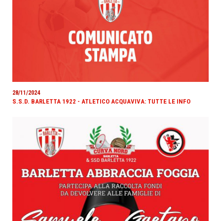
28/11/2024
S.S.D. BARLETTA 1922 - ATLETICO ACQUAVIVA: TUTTE LE INFO