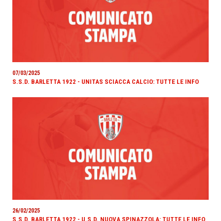
07/03/2025
S.S.D. BARLETTA 1922 - UNITAS SCIACCA CALCIO: TUTTE LE INFO
26/02/2025
S.S.D. BARLETTA 1922 - U.S.D. NUOVA SPINAZZOLA: TUTTE LE INFO