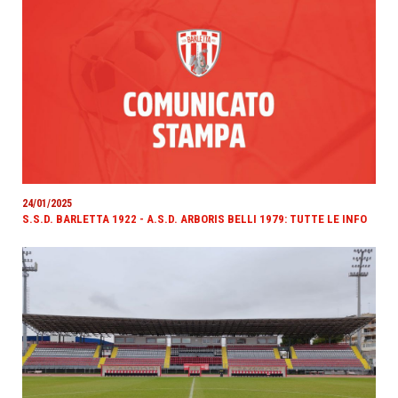
24/01/2025
S.S.D. BARLETTA 1922 - A.S.D. ARBORIS BELLI 1979: TUTTE LE INFO