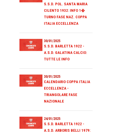
S.S.D. POL. SANTA MARIA
CILENTO 1932: INFO 1�
TURNO FASE NAZ. COPPA
ITALIA ECCELLENZA
30/01/2025
S.S.D. BARLETTA 1922 -
A.S.D. GALATINA CALCIO:
TUTTE LE INFO
30/01/2025
CALENDARIO COPPA ITALIA
ECCELLENZA -
TRIANGOLARE FASE
NAZIONALE
24/01/2025
S.S.D. BARLETTA 1922 -
A.S.D. ARBORIS BELLI 1979: