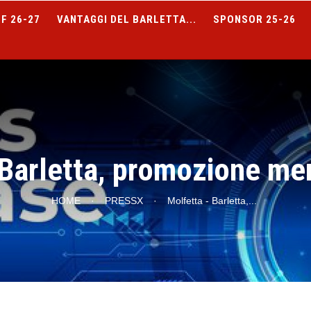
F 26-27
VANTAGGI DEL BARLETTA...
SPONSOR 25-26
 Barletta, promozione me
HOME
·
PRESSX
·
Molfetta - Barletta,
...