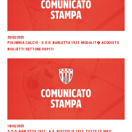
20/02/2025
POLIMNIA CALCIO - S.S.D. BARLETTA 1922: MODALIT� ACQUISTO
BIGLIETTI SETTORE OSPITI
18/02/2025
S.S.D. BARLETTA 1922 - A.S. BISCEGLIE 1913: TUTTE LE INFO