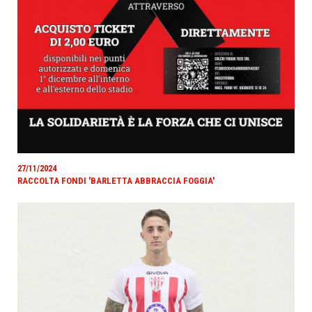
27/11/2024
RACCOLTA FONDI 'BARLETTA ABBRACCIA FOGGIA'