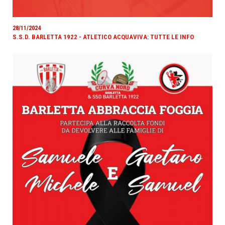
28/11/2024
S.S.D. BARLETTA 1922 - ATLETICO ACQUAVIVA: TUTTE LE INFO