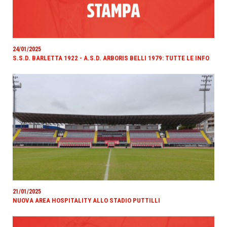
24/01/2025
S.S.D. BARLETTA 1922 - A.S.D. ARBORIS BELLI 1979: TUTTE LE INFO
21/01/2025
NUOVA AREA HOSPITALITY ALLO STADIO PUTTILLI