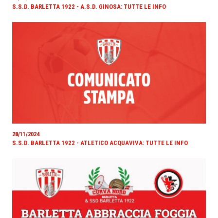
S.S.D. BARLETTA 1922 - A.S.D. GINOSA: TUTTE LE INFO
28/11/2024
S.S.D. BARLETTA 1922 - ATLETICO ACQUAVIVA: TUTTE LE INFO