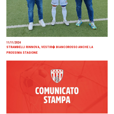
11/11/2024
STRAMBELLI RINNOVA, VESTIR� BIANCOROSSO ANCHE LA
PROSSIMA STAGIONE