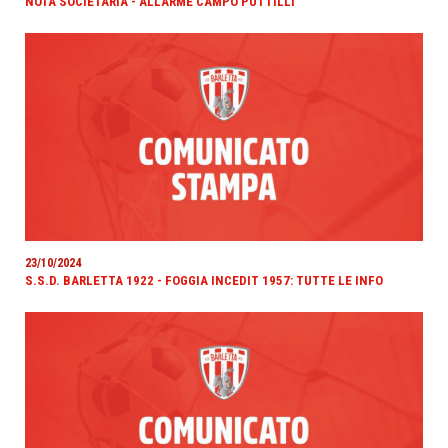
NOTA SOCIETARIA - ALLARME CAMPO PUTTILLI
23/10/2024
S.S.D. BARLETTA 1922 - FOGGIA INCEDIT 1957: TUTTE LE INFO