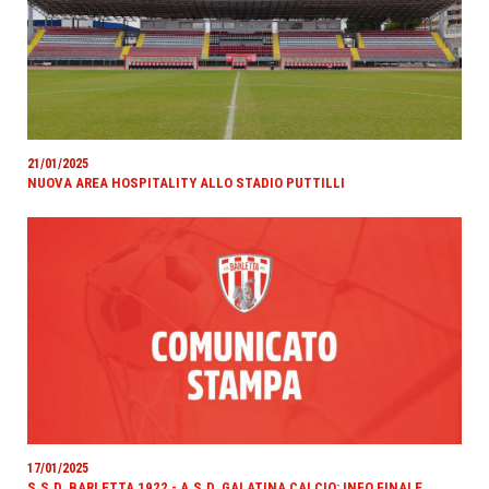
21/01/2025
NUOVA AREA HOSPITALITY ALLO STADIO PUTTILLI
17/01/2025
S.S.D. BARLETTA 1922 - A.S.D. GALATINA CALCIO: INFO FINALE