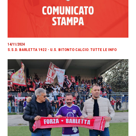
14/11/2024
S.S.D. BARLETTA 1922 - U.S. BITONTO CALCIO: TUTTE LE INFO