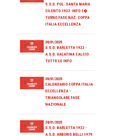
S.S.D. POL. SANTA MARIA
CILENTO 1932: INFO 1�
TURNO FASE NAZ. COPPA
ITALIA ECCELLENZA
30/01/2025
S.S.D. BARLETTA 1922 -
A.S.D. GALATINA CALCIO:
TUTTE LE INFO
30/01/2025
CALENDARIO COPPA ITALIA
ECCELLENZA -
TRIANGOLARE FASE
NAZIONALE
24/01/2025
S.S.D. BARLETTA 1922 -
A.S.D. ARBORIS BELLI 1979: