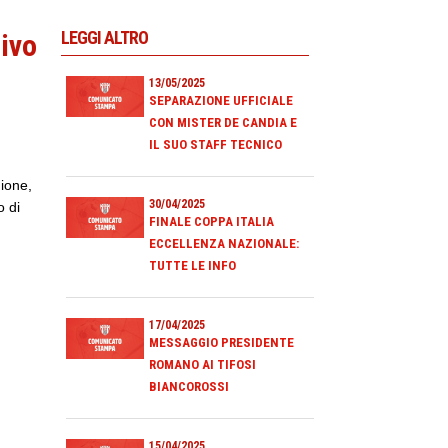
LEGGI ALTRO
tivo
13/05/2025
SEPARAZIONE UFFICIALE
CON MISTER DE CANDIA E
IL SUO STAFF TECNICO
gione,
30/04/2025
o di
FINALE COPPA ITALIA
ECCELLENZA NAZIONALE:
TUTTE LE INFO
17/04/2025
MESSAGGIO PRESIDENTE
ROMANO AI TIFOSI
BIANCOROSSI
15/04/2025