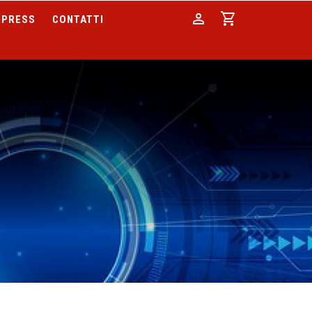
person
shopping_cart
PRESS
CONTATTI