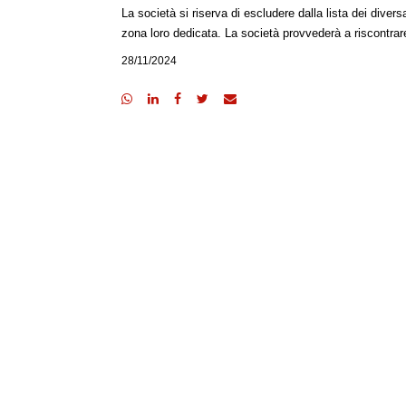
La società si riserva di escludere dalla lista dei dive
zona loro dedicata. La società provvederà a riscontra
28/11/2024