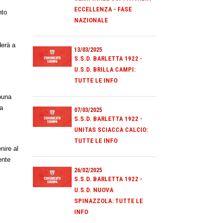
ECCELLENZA - FASE
nto
NAZIONALE
o
derà a
13/03/2025
S.S.D. BARLETTA 1922 -
U.S.D. BRILLA CAMPI:
TUTTE LE INFO
ibuna
za
07/03/2025
S.S.D. BARLETTA 1922 -
UNITAS SCIACCA CALCIO:
TUTTE LE INFO
nire al
ente
26/02/2025
S.S.D. BARLETTA 1922 -
U.S.D. NUOVA
SPINAZZOLA: TUTTE LE
INFO