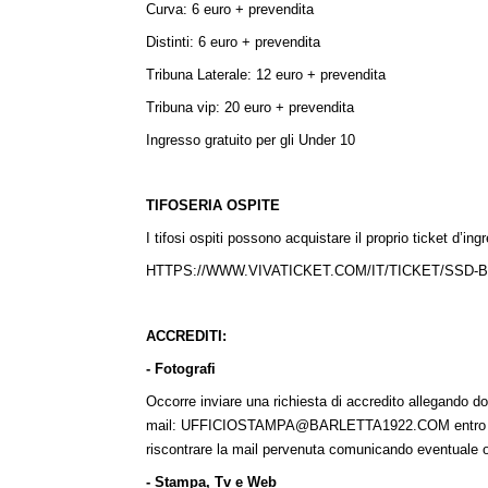
Curva: 6 euro + prevendita
Distinti: 6 euro + prevendita
Tribuna Laterale: 12 euro + prevendita
Tribuna vip: 20 euro + prevendita
Ingresso gratuito per gli Under 10
TIFOSERIA OSPITE
I tifosi ospiti possono acquistare il proprio ticket d’ing
HTTPS://WWW.VIVATICKET.COM/IT/TICKET/SSD-B
ACCREDITI:
- Fotografi
Occorre inviare una richiesta di accredito allegando d
mail:
UFFICIOSTAMPA@BARLETTA1922.COM
entro
riscontrare la mail pervenuta comunicando eventuale o
- Stampa, Tv e Web