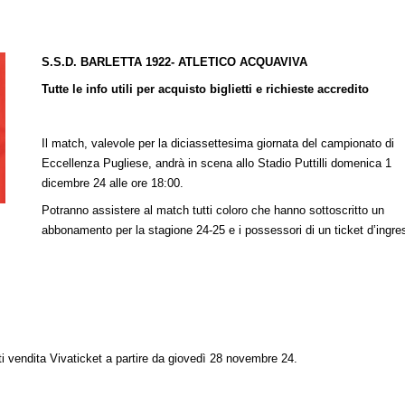
S.S.D. BARLETTA 1922- ATLETICO ACQUAVIVA
Tutte le info utili per acquisto biglietti e richieste accredito
Il match, valevole per la diciassettesima giornata del campionato di
Eccellenza Pugliese, andrà in scena allo Stadio Puttilli domenica 1
dicembre 24 alle ore 18:00.
Potranno assistere al match tutti coloro che hanno sottoscritto un
abbonamento per la stagione 24-25 e i possessori di un ticket d’ingre
.
nti vendita Vivaticket a partire da giovedì 28 novembre 24.