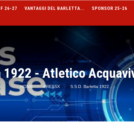
F 26-27
VANTAGGI DEL BARLETTA...
SPONSOR 25-26
 1922 - Atletico Acquaviv
HOME
·
PRESSX
·
S.S.D. Barletta 1922
...