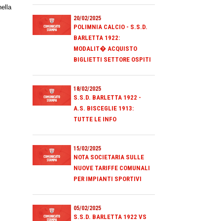
nella
20/02/2025
POLIMNIA CALCIO - S.S.D.
BARLETTA 1922:
MODALIT� ACQUISTO
BIGLIETTI SETTORE OSPITI
18/02/2025
S.S.D. BARLETTA 1922 -
A.S. BISCEGLIE 1913:
TUTTE LE INFO
15/02/2025
NOTA SOCIETARIA SULLE
NUOVE TARIFFE COMUNALI
PER IMPIANTI SPORTIVI
05/02/2025
S.S.D. BARLETTA 1922 VS