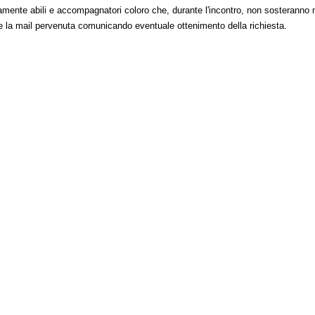
rsamente abili e accompagnatori coloro che, durante l'incontro, non sosteranno 
re la mail pervenuta comunicando eventuale ottenimento della richiesta.