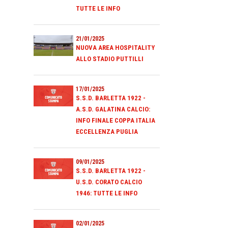
TUTTE LE INFO
21/01/2025
NUOVA AREA HOSPITALITY
ALLO STADIO PUTTILLI
17/01/2025
S.S.D. BARLETTA 1922 -
A.S.D. GALATINA CALCIO:
INFO FINALE COPPA ITALIA
ECCELLENZA PUGLIA
09/01/2025
S.S.D. BARLETTA 1922 -
U.S.D. CORATO CALCIO
1946: TUTTE LE INFO
02/01/2025