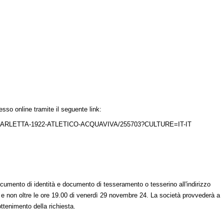
resso online tramite il seguente link:
ARLETTA-1922-ATLETICO-ACQUAVIVA/255703?CULTURE=IT-IT
ocumento di identità e documento di tesseramento o tesserino all'indirizzo
 e non oltre le ore 19.00 di venerdì 29 novembre 24. La società provvederà a
ttenimento della richiesta.