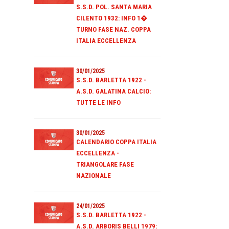
S.S.D. POL. SANTA MARIA
CILENTO 1932: INFO 1�
TURNO FASE NAZ. COPPA
ITALIA ECCELLENZA
30/01/2025
S.S.D. BARLETTA 1922 -
A.S.D. GALATINA CALCIO:
TUTTE LE INFO
30/01/2025
CALENDARIO COPPA ITALIA
ECCELLENZA -
TRIANGOLARE FASE
NAZIONALE
24/01/2025
S.S.D. BARLETTA 1922 -
A.S.D. ARBORIS BELLI 1979: