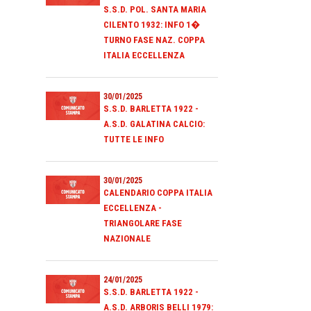
S.S.D. POL. SANTA MARIA
CILENTO 1932: INFO 1�
TURNO FASE NAZ. COPPA
ITALIA ECCELLENZA
30/01/2025
S.S.D. BARLETTA 1922 -
A.S.D. GALATINA CALCIO:
TUTTE LE INFO
30/01/2025
CALENDARIO COPPA ITALIA
ECCELLENZA -
TRIANGOLARE FASE
NAZIONALE
24/01/2025
S.S.D. BARLETTA 1922 -
A.S.D. ARBORIS BELLI 1979: