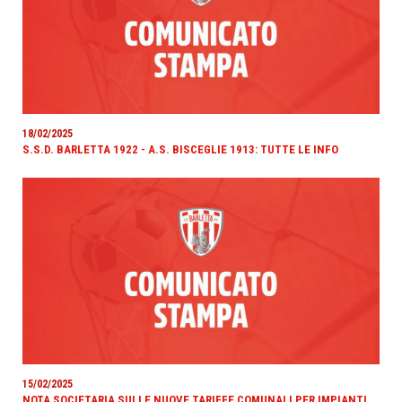
18/02/2025
S.S.D. BARLETTA 1922 - A.S. BISCEGLIE 1913: TUTTE LE INFO
15/02/2025
NOTA SOCIETARIA SULLE NUOVE TARIFFE COMUNALI PER IMPIANTI