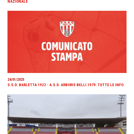
NAZIONALE
24/01/2025
S.S.D. BARLETTA 1922 - A.S.D. ARBORIS BELLI 1979: TUTTE LE INFO