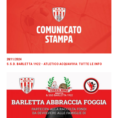
28/11/2024
S.S.D. BARLETTA 1922 - ATLETICO ACQUAVIVA: TUTTE LE INFO