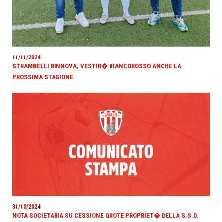
11/11/2024
STRAMBELLI RINNOVA, VESTIR� BIANCOROSSO ANCHE LA
PROSSIMA STAGIONE
31/10/2024
NOTA SOCIETARIA SU CESSIONE QUOTE PROPRIET� DELLA S.S.D.