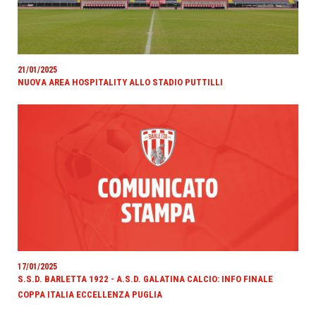
21/01/2025
NUOVA AREA HOSPITALITY ALLO STADIO PUTTILLI
17/01/2025
S.S.D. BARLETTA 1922 - A.S.D. GALATINA CALCIO: INFO FINALE
COPPA ITALIA ECCELLENZA PUGLIA