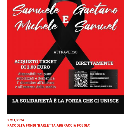
27/11/2024
RACCOLTA FONDI 'BARLETTA ABBRACCIA FOGGIA'