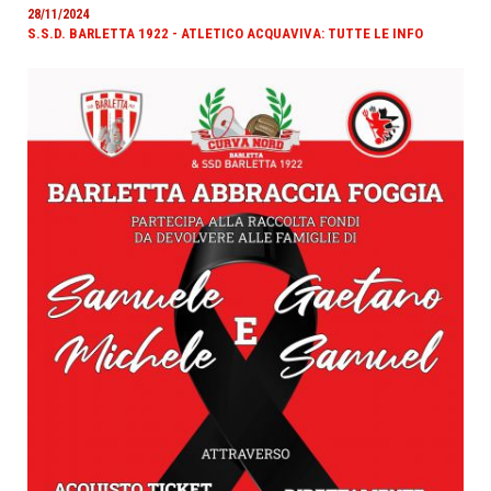
28/11/2024
S.S.D. BARLETTA 1922 - ATLETICO ACQUAVIVA: TUTTE LE INFO