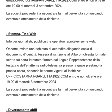
email:
UFFICIOSTAMPA@BARLETTA1922.COM
entro e non oltre le
ore 19.00 di martedì 3 settembre 2024.
La società provvederà a riscontrare la mail pervenuta comunicando
eventuale ottenimento della richiesta.
- Stampa, Tv e Web
Info per giornalisti, pubblicisti e operatori radiotelevisivi e web.
Occorre inviare una richiesta di accredito allegando copia di
documento d’identità, tessera d’iscrizione all’Albo o richiesta formale
scritta su carta intestata firmata dal Legale Rappresentante della
testata o dell’emittente radio-televisiva presso la quale prestano la
propria opera, secondo le norme vigenti all'indirizzo:
UFFICIOSTAMPA@BARLETTA1922.COM
entro e non oltre le ore
19.00 di martedì 3 settembre 2024.
La società provvederà a riscontrare la mail pervenuta comunicando
eventuale ottenimento della richiesta.
- Diversamente abili