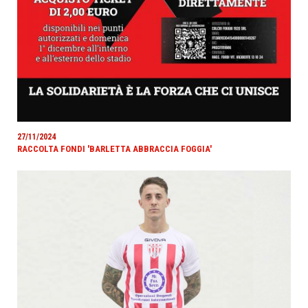
27/11/2024
RACCOLTA FONDI 'BARLETTA ABBRACCIA FOGGIA'