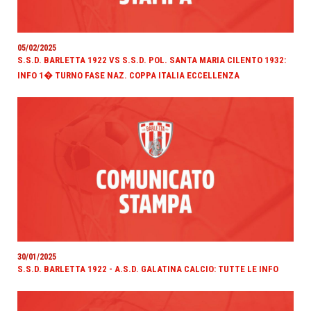
05/02/2025
S.S.D. BARLETTA 1922 VS S.S.D. POL. SANTA MARIA CILENTO 1932:
INFO 1� TURNO FASE NAZ. COPPA ITALIA ECCELLENZA
30/01/2025
S.S.D. BARLETTA 1922 - A.S.D. GALATINA CALCIO: TUTTE LE INFO