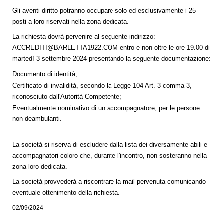
Gli aventi diritto potranno occupare solo ed esclusivamente i 25
posti a loro riservati nella zona dedicata.
La richiesta dovrà pervenire al seguente indirizzo:
ACCREDITI@BARLETTA1922.COM
entro e non oltre le ore 19.00 di
martedì 3 settembre 2024 presentando la seguente documentazione:
Documento di identità;
Certificato di invalidità, secondo la Legge 104 Art. 3 comma 3,
riconosciuto dall'Autorità Competente;
Eventualmente nominativo di un accompagnatore, per le persone
non deambulanti.
La società si riserva di escludere dalla lista dei diversamente abili e
accompagnatori coloro che, durante l'incontro, non sosteranno nella
zona loro dedicata.
La società provvederà a riscontrare la mail pervenuta comunicando
eventuale ottenimento della richiesta.
02/09/2024