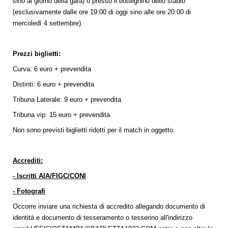
sino al giorno della gara) o presso il botteghino dello stadio
(esclusivamente dalle ore 19:00 di oggi sino alle ore 20:00 di
mercoledì 4 settembre).
Prezzi biglietti:
Curva: 6 euro + prevendita
Distinti: 6 euro + prevendita
Tribuna Laterale: 9 euro + prevendita
Tribuna vip: 15 euro + prevendita
Non sono previsti biglietti ridotti per il match in oggetto.
Accrediti:
- Iscritti AIA/FIGC/CONI
- Fotografi
Occorre inviare una richiesta di accredito allegando documento di
identità e documento di tesseramento o tesserino all'indirizzo