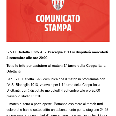
S.S.D. Barletta 1922- A.S. Bisceglie 1913 si disputerà mercoledì
4 settembre alle ore 20:00
Tutte le info per assistere al match: 1° turno della Coppa Italia
Dilettanti
La S.S.D. Barletta 1922 comunica che il match in programma con
l’A.S. Bisceglie 1913, valevole per il 1° turno della Coppa Italia
Dilettanti, verrà disputato mercoledì 4 settembre alle ore 20:00
presso lo stadio Puttilli.
Il match si terrà a porte aperte. Potranno assistere al match tutti
coloro che hanno sottoscritto un abbonamento per la stagione 24-25
e i possessori di un ticket d’ingresso specifico per l’incontro. Qui di