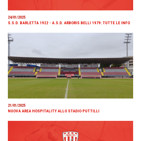
24/01/2025
S.S.D. BARLETTA 1922 - A.S.D. ARBORIS BELLI 1979: TUTTE LE INFO
21/01/2025
NUOVA AREA HOSPITALITY ALLO STADIO PUTTILLI