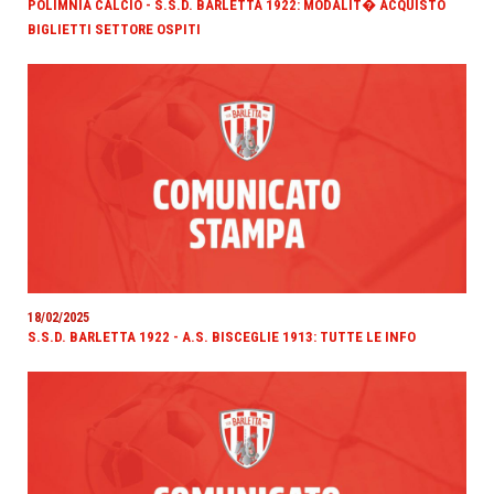
POLIMNIA CALCIO - S.S.D. BARLETTA 1922: MODALIT� ACQUISTO
BIGLIETTI SETTORE OSPITI
18/02/2025
S.S.D. BARLETTA 1922 - A.S. BISCEGLIE 1913: TUTTE LE INFO