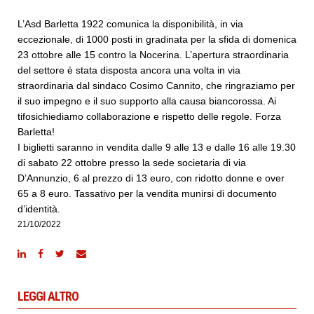
L’Asd Barletta 1922 comunica la disponibilità, in via
eccezionale, di 1000 posti in gradinata per la sfida di domenica
23 ottobre alle 15 contro la Nocerina. L’apertura straordinaria
del settore è stata disposta ancora una volta in via
straordinaria dal sindaco Cosimo Cannito, che ringraziamo per
il suo impegno e il suo supporto alla causa biancorossa. Ai
tifosichiediamo collaborazione e rispetto delle regole. Forza
Barletta!
I biglietti saranno in vendita dalle 9 alle 13 e dalle 16 alle 19.30
di sabato 22 ottobre presso la sede societaria di via
D’Annunzio, 6 al prezzo di 13 euro, con ridotto donne e over
65 a 8 euro. Tassativo per la vendita munirsi di documento
d’identità.
21/10/2022
LEGGI ALTRO