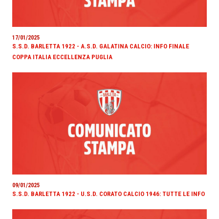
17/01/2025
S.S.D. BARLETTA 1922 - A.S.D. GALATINA CALCIO: INFO FINALE
COPPA ITALIA ECCELLENZA PUGLIA
09/01/2025
S.S.D. BARLETTA 1922 - U.S.D. CORATO CALCIO 1946: TUTTE LE INFO