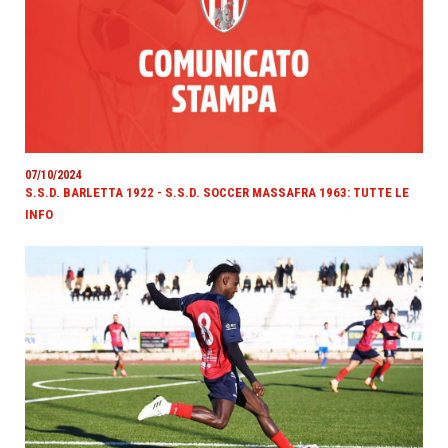
07/10/2024
S.S.D. BARLETTA 1922 - S.S.D. SOCCER MASSAFRA 1963: TUTTE LE
INFO