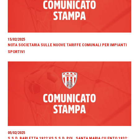
15/02/2025
NOTA SOCIETARIA SULLE NUOVE TARIFFE COMUNALI PER IMPIANTI
SPORTIVI
05/02/2025
S.S.D. BARLETTA 1922 VS S.S.D. POL. SANTA MARIA CILENTO 1932: