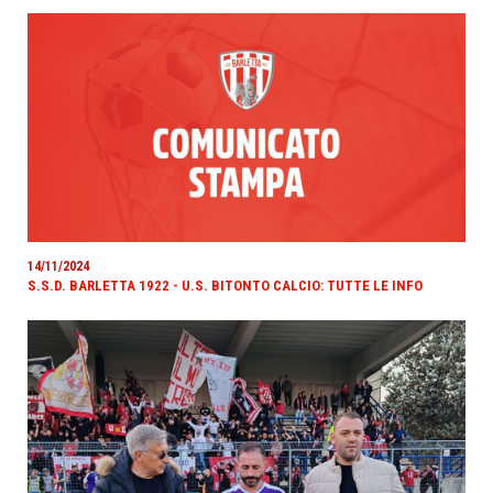
14/11/2024
S.S.D. BARLETTA 1922 - U.S. BITONTO CALCIO: TUTTE LE INFO