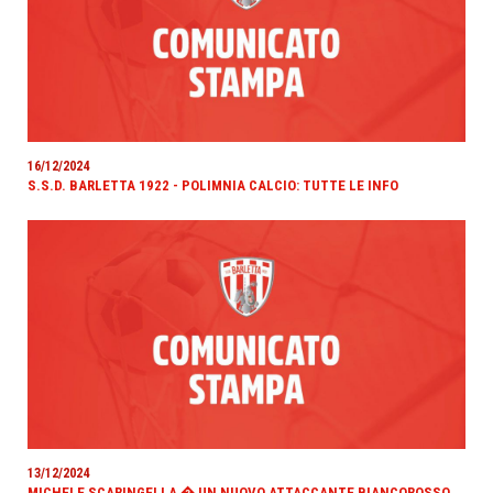
16/12/2024
S.S.D. BARLETTA 1922 - POLIMNIA CALCIO: TUTTE LE INFO
13/12/2024
MICHELE SCARINGELLA � UN NUOVO ATTACCANTE BIANCOROSSO