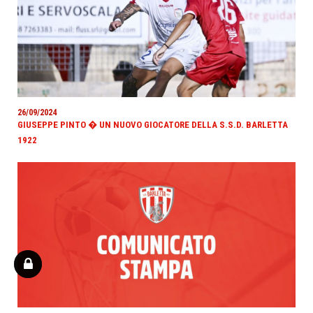
26/09/2024
GIUSEPPE PINTO � UN NUOVO GIOCATORE DELLA S.S.D. BARLETTA
1922