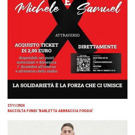
27/11/2024
RACCOLTA FONDI 'BARLETTA ABBRACCIA FOGGIA'