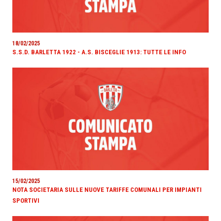
18/02/2025
S.S.D. BARLETTA 1922 - A.S. BISCEGLIE 1913: TUTTE LE INFO
15/02/2025
NOTA SOCIETARIA SULLE NUOVE TARIFFE COMUNALI PER IMPIANTI
SPORTIVI