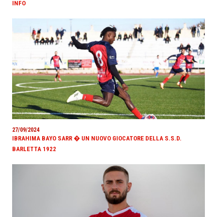
INFO
27/09/2024
IBRAHIMA BAYO SARR � UN NUOVO GIOCATORE DELLA S.S.D.
BARLETTA 1922