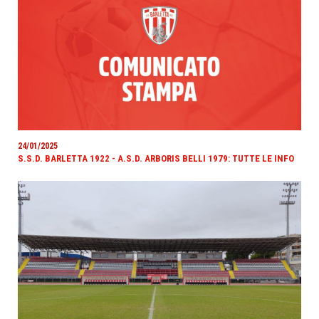
24/01/2025
S.S.D. BARLETTA 1922 - A.S.D. ARBORIS BELLI 1979: TUTTE LE INFO