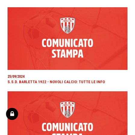
25/09/2024
S.S.D. BARLETTA 1922 - NOVOLI CALCIO: TUTTE LE INFO