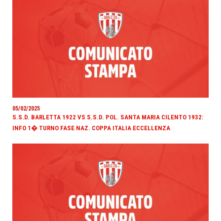
05/02/2025
S.S.D. BARLETTA 1922 VS S.S.D. POL. SANTA MARIA CILENTO 1932:
INFO 1� TURNO FASE NAZ. COPPA ITALIA ECCELLENZA