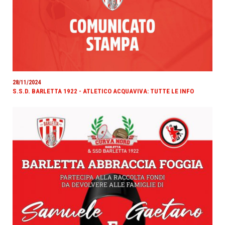
28/11/2024
S.S.D. BARLETTA 1922 - ATLETICO ACQUAVIVA: TUTTE LE INFO