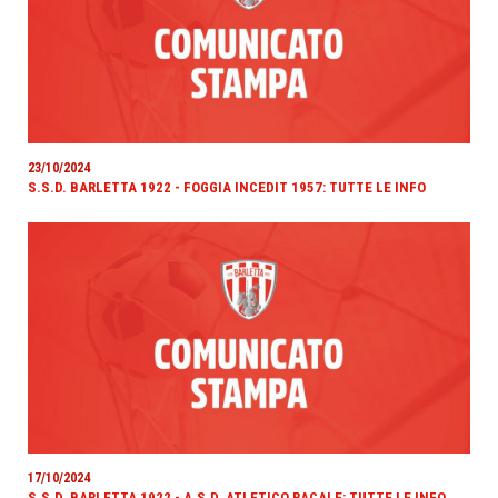
23/10/2024
S.S.D. BARLETTA 1922 - FOGGIA INCEDIT 1957: TUTTE LE INFO
17/10/2024
S.S.D. BARLETTA 1922 - A.S.D. ATLETICO RACALE: TUTTE LE INFO