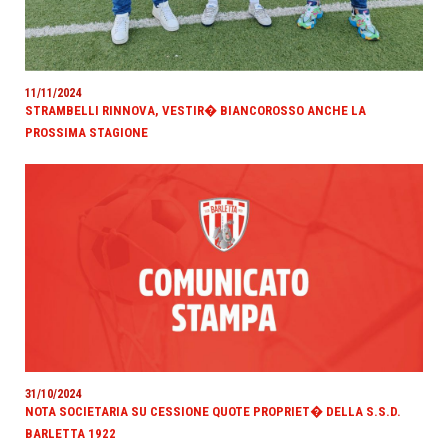
11/11/2024
STRAMBELLI RINNOVA, VESTIR� BIANCOROSSO ANCHE LA
PROSSIMA STAGIONE
31/10/2024
NOTA SOCIETARIA SU CESSIONE QUOTE PROPRIET� DELLA S.S.D.
BARLETTA 1922