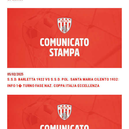
05/02/2025
S.S.D. BARLETTA 1922 VS S.S.D. POL. SANTA MARIA CILENTO 1932:
INFO 1� TURNO FASE NAZ. COPPA ITALIA ECCELLENZA