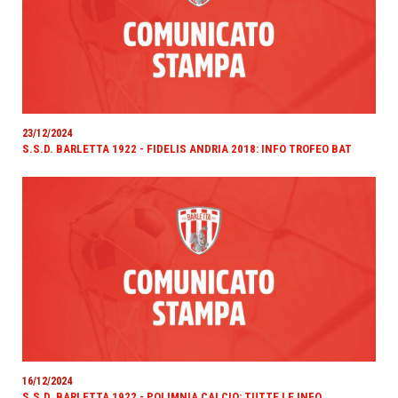
23/12/2024
S.S.D. BARLETTA 1922 - FIDELIS ANDRIA 2018: INFO TROFEO BAT
16/12/2024
S.S.D. BARLETTA 1922 - POLIMNIA CALCIO: TUTTE LE INFO