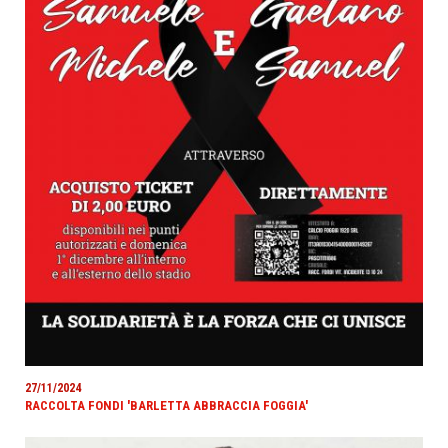
27/11/2024
RACCOLTA FONDI 'BARLETTA ABBRACCIA FOGGIA'