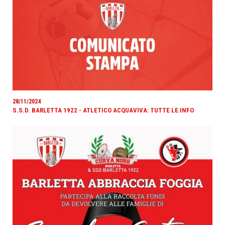
28/11/2024
S.S.D. BARLETTA 1922 - ATLETICO ACQUAVIVA: TUTTE LE INFO