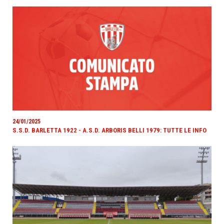
24/01/2025
S.S.D. BARLETTA 1922 - A.S.D. ARBORIS BELLI 1979: TUTTE LE INFO