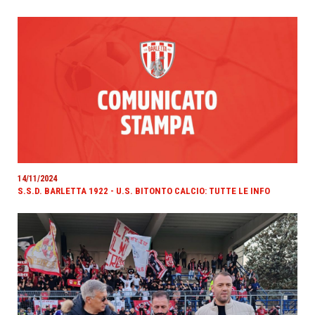
14/11/2024
S.S.D. BARLETTA 1922 - U.S. BITONTO CALCIO: TUTTE LE INFO