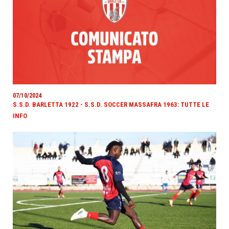
07/10/2024
S.S.D. BARLETTA 1922 - S.S.D. SOCCER MASSAFRA 1963: TUTTE LE
INFO