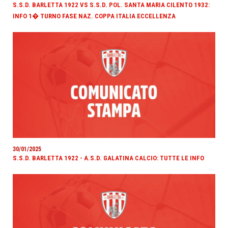
S.S.D. BARLETTA 1922 VS S.S.D. POL. SANTA MARIA CILENTO 1932:
INFO 1� TURNO FASE NAZ. COPPA ITALIA ECCELLENZA
30/01/2025
S.S.D. BARLETTA 1922 - A.S.D. GALATINA CALCIO: TUTTE LE INFO