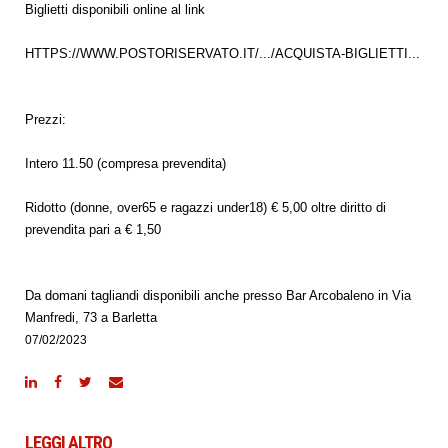
Biglietti disponibili online al link
HTTPS://WWW.POSTORISERVATO.IT/.../ACQUISTA-BIGLIETTI...
Prezzi:
Intero 11.50 (compresa prevendita)
Ridotto (donne, over65 e ragazzi under18) € 5,00 oltre diritto di
prevendita pari a € 1,50
Da domani tagliandi disponibili anche presso Bar Arcobaleno in Via
Manfredi, 73 a Barletta
07/02/2023
LEGGI ALTRO