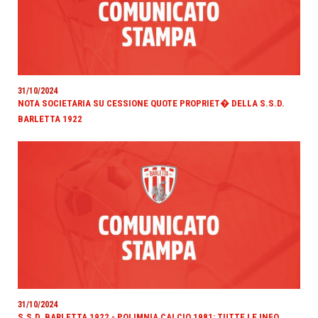
31/10/2024
NOTA SOCIETARIA SU CESSIONE QUOTE PROPRIET� DELLA S.S.D.
BARLETTA 1922
31/10/2024
S.S.D. BARLETTA 1922 - POLIMNIA CALCIO 1981: TUTTE LE INFO