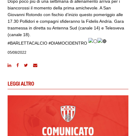
Dopo poco più di una settimana di allenamento arriva per i
biancorossi il momento della prima amichevole. A San
Giovanni Rotondo con fischio d’inizio questo pomeriggio alle
17.30 Pollidori e compagni sfideranno la Fidelis Andria. Gara
trasmessa in diretta su Antenna Sud (canale 14) e Telesveva
(canale 18).
#BARLETTACALCIO
#DIAMOCIDENTRO
05/08/2022
LEGGI ALTRO