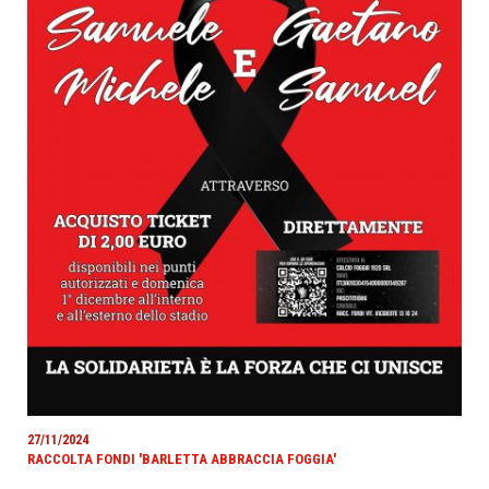
27/11/2024
RACCOLTA FONDI 'BARLETTA ABBRACCIA FOGGIA'