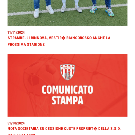
11/11/2024
STRAMBELLI RINNOVA, VESTIR� BIANCOROSSO ANCHE LA
PROSSIMA STAGIONE
31/10/2024
NOTA SOCIETARIA SU CESSIONE QUOTE PROPRIET� DELLA S.S.D.