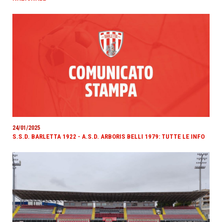
24/01/2025
S.S.D. BARLETTA 1922 - A.S.D. ARBORIS BELLI 1979: TUTTE LE INFO