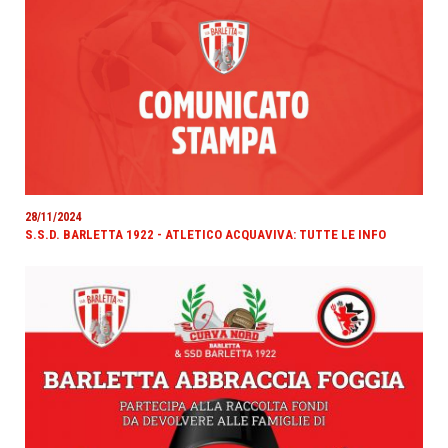
28/11/2024
S.S.D. BARLETTA 1922 - ATLETICO ACQUAVIVA: TUTTE LE INFO