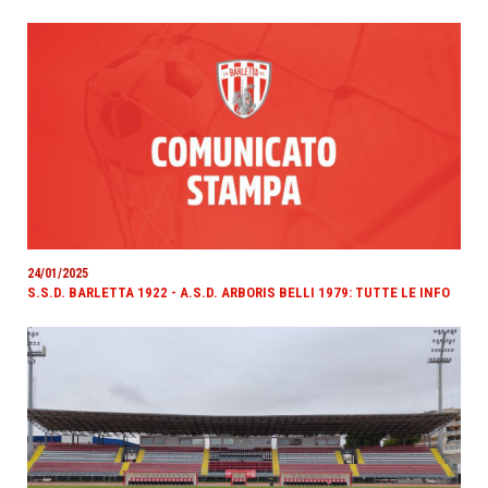
24/01/2025
S.S.D. BARLETTA 1922 - A.S.D. ARBORIS BELLI 1979: TUTTE LE INFO