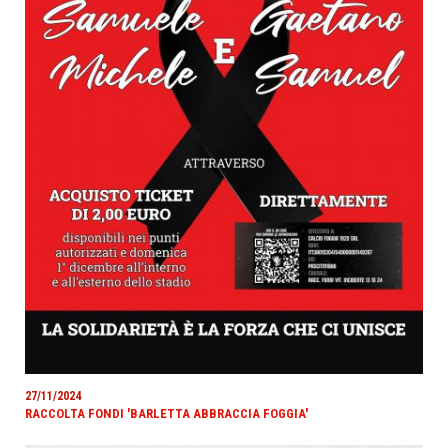
27/11/2024
RACCOLTA FONDI 'BARLETTA ABBRACCIA FOGGIA'