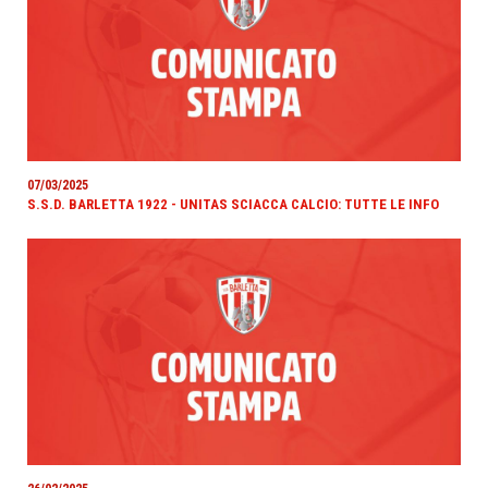
07/03/2025
S.S.D. BARLETTA 1922 - UNITAS SCIACCA CALCIO: TUTTE LE INFO