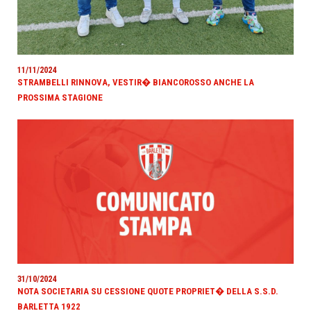
11/11/2024
STRAMBELLI RINNOVA, VESTIR� BIANCOROSSO ANCHE LA
PROSSIMA STAGIONE
31/10/2024
NOTA SOCIETARIA SU CESSIONE QUOTE PROPRIET� DELLA S.S.D.
BARLETTA 1922