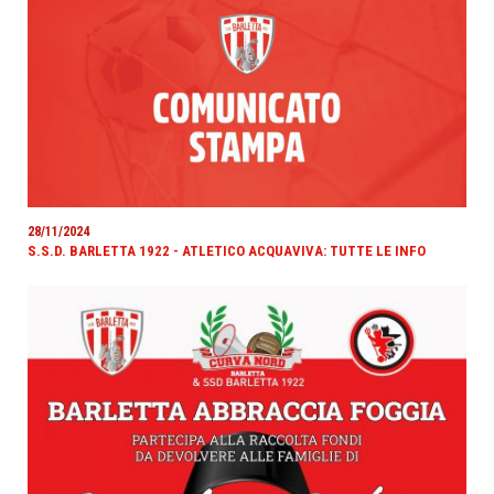
28/11/2024
S.S.D. BARLETTA 1922 - ATLETICO ACQUAVIVA: TUTTE LE INFO