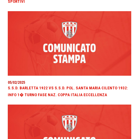
SPORTIVI
05/02/2025
S.S.D. BARLETTA 1922 VS S.S.D. POL. SANTA MARIA CILENTO 1932:
INFO 1� TURNO FASE NAZ. COPPA ITALIA ECCELLENZA