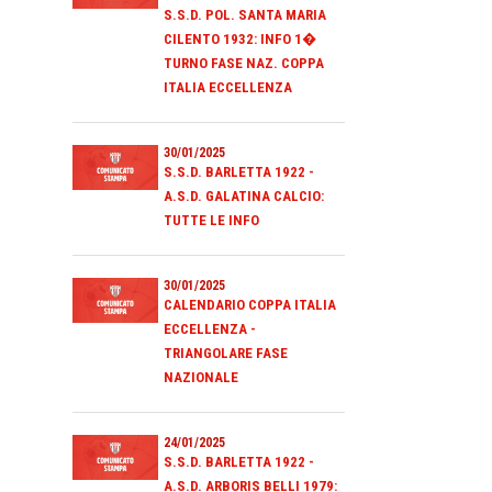
S.S.D. POL. SANTA MARIA
CILENTO 1932: INFO 1�
TURNO FASE NAZ. COPPA
ITALIA ECCELLENZA
30/01/2025
S.S.D. BARLETTA 1922 -
A.S.D. GALATINA CALCIO:
TUTTE LE INFO
30/01/2025
CALENDARIO COPPA ITALIA
ECCELLENZA -
TRIANGOLARE FASE
NAZIONALE
24/01/2025
S.S.D. BARLETTA 1922 -
A.S.D. ARBORIS BELLI 1979: