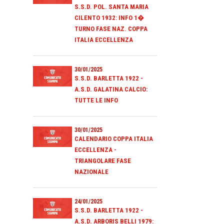
S.S.D. POL. SANTA MARIA
CILENTO 1932: INFO 1�
TURNO FASE NAZ. COPPA
ITALIA ECCELLENZA
30/01/2025
S.S.D. BARLETTA 1922 -
A.S.D. GALATINA CALCIO:
TUTTE LE INFO
30/01/2025
CALENDARIO COPPA ITALIA
ECCELLENZA -
TRIANGOLARE FASE
NAZIONALE
24/01/2025
S.S.D. BARLETTA 1922 -
A.S.D. ARBORIS BELLI 1979: