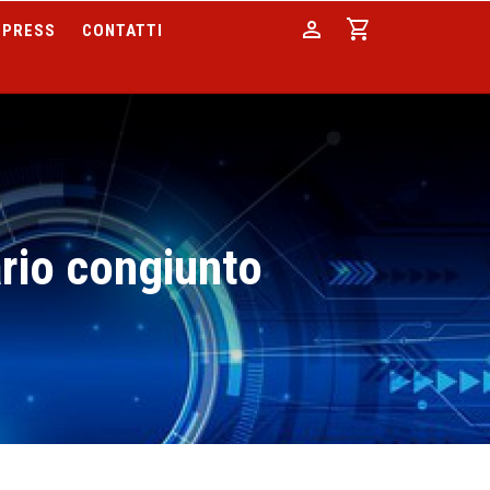
person
shopping_cart
PRESS
CONTATTI
ario congiunto