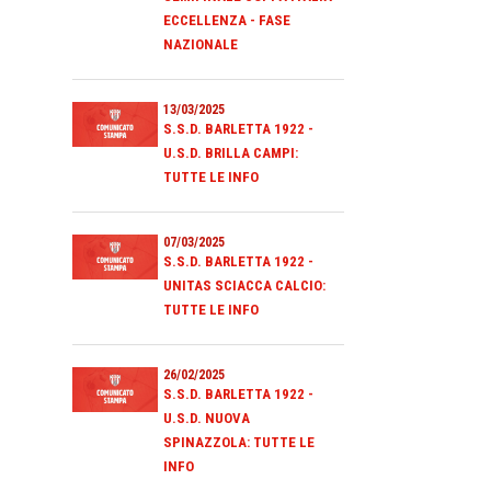
ECCELLENZA - FASE
NAZIONALE
13/03/2025
S.S.D. BARLETTA 1922 -
U.S.D. BRILLA CAMPI:
TUTTE LE INFO
07/03/2025
S.S.D. BARLETTA 1922 -
UNITAS SCIACCA CALCIO:
TUTTE LE INFO
26/02/2025
S.S.D. BARLETTA 1922 -
U.S.D. NUOVA
SPINAZZOLA: TUTTE LE
INFO