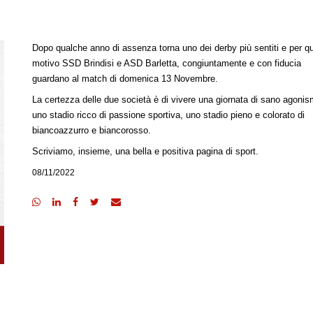
Dopo qualche anno di assenza torna uno dei derby più sentiti e per q
motivo SSD Brindisi e ASD Barletta, congiuntamente e con fiducia
guardano al match di domenica 13 Novembre.
La certezza delle due società è di vivere una giornata di sano agonis
uno stadio ricco di passione sportiva, uno stadio pieno e colorato di
biancoazzurro e biancorosso.
Scriviamo, insieme, una bella e positiva pagina di sport.
08/11/2022