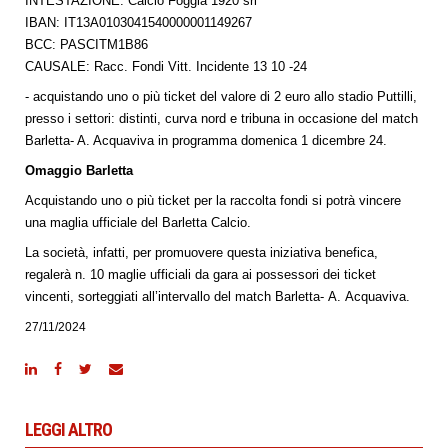
INTESTAZIONE: Calcio Foggia 1920 srl
IBAN: IT13A0103041540000001149267
BCC: PASCITM1B86
CAUSALE: Racc. Fondi Vitt. Incidente 13 10 -24
- acquistando uno o più ticket del valore di 2 euro allo stadio Puttilli,
presso i settori: distinti, curva nord e tribuna in occasione del match
Barletta- A. Acquaviva in programma domenica 1 dicembre 24.
Omaggio Barletta
Acquistando uno o più ticket per la raccolta fondi si potrà vincere
una maglia ufficiale del Barletta Calcio.
La società, infatti, per promuovere questa iniziativa benefica,
regalerà n. 10 maglie ufficiali da gara ai possessori dei ticket
vincenti, sorteggiati all’intervallo del match Barletta- A. Acquaviva.
27/11/2024
LEGGI ALTRO