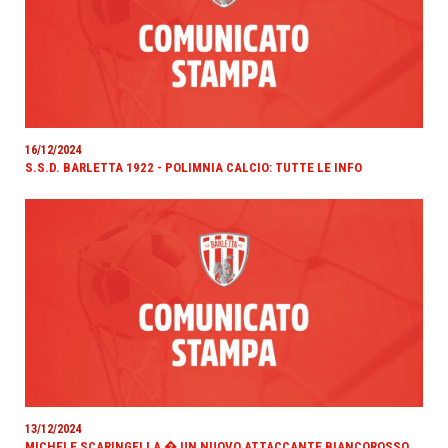
16/12/2024
S.S.D. BARLETTA 1922 - POLIMNIA CALCIO: TUTTE LE INFO
13/12/2024
MICHELE SCARINGELLA � UN NUOVO ATTACCANTE BIANCOROSSO