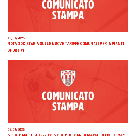
15/02/2025
NOTA SOCIETARIA SULLE NUOVE TARIFFE COMUNALI PER IMPIANTI
SPORTIVI
05/02/2025
S.S.D. BARLETTA 1922 VS S.S.D. POL. SANTA MARIA CILENTO 1932: