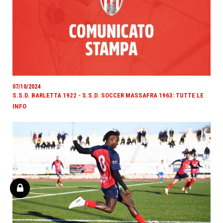
07/10/2024
S.S.D. BARLETTA 1922 - S.S.D. SOCCER MASSAFRA 1963: TUTTE LE
INFO