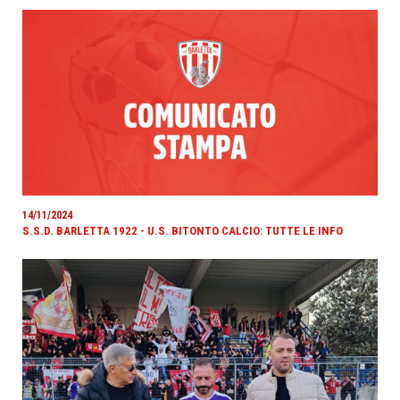
14/11/2024
S.S.D. BARLETTA 1922 - U.S. BITONTO CALCIO: TUTTE LE INFO