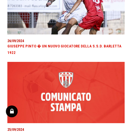
26/09/2024
GIUSEPPE PINTO � UN NUOVO GIOCATORE DELLA S.S.D. BARLETTA
1922
25/09/2024