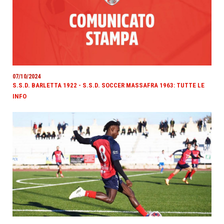
07/10/2024
S.S.D. BARLETTA 1922 - S.S.D. SOCCER MASSAFRA 1963: TUTTE LE
INFO