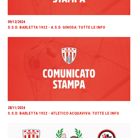
09/12/2024
S.S.D. BARLETTA 1922 - A.S.D. GINOSA: TUTTE LE INFO
28/11/2024
S.S.D. BARLETTA 1922 - ATLETICO ACQUAVIVA: TUTTE LE INFO