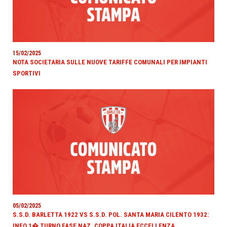
15/02/2025
NOTA SOCIETARIA SULLE NUOVE TARIFFE COMUNALI PER IMPIANTI
SPORTIVI
05/02/2025
S.S.D. BARLETTA 1922 VS S.S.D. POL. SANTA MARIA CILENTO 1932:
INFO 1� TURNO FASE NAZ. COPPA ITALIA ECCELLENZA