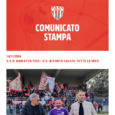
14/11/2024
S.S.D. BARLETTA 1922 - U.S. BITONTO CALCIO: TUTTE LE INFO