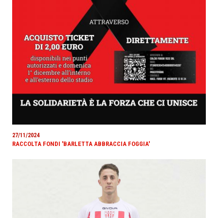
27/11/2024
RACCOLTA FONDI 'BARLETTA ABBRACCIA FOGGIA'