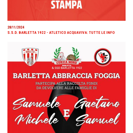
28/11/2024
S.S.D. BARLETTA 1922 - ATLETICO ACQUAVIVA: TUTTE LE INFO