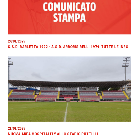
24/01/2025
S.S.D. BARLETTA 1922 - A.S.D. ARBORIS BELLI 1979: TUTTE LE INFO
21/01/2025
NUOVA AREA HOSPITALITY ALLO STADIO PUTTILLI