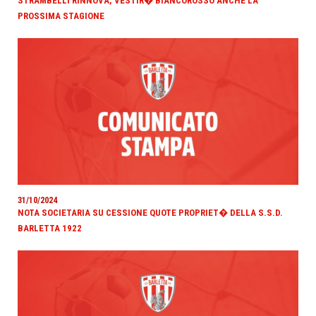
STRAMBELLI RINNOVA, VESTIR� BIANCOROSSO ANCHE LA
PROSSIMA STAGIONE
31/10/2024
NOTA SOCIETARIA SU CESSIONE QUOTE PROPRIET� DELLA S.S.D.
BARLETTA 1922