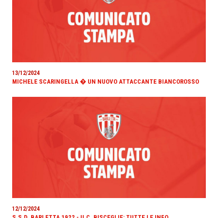
13/12/2024
MICHELE SCARINGELLA � UN NUOVO ATTACCANTE BIANCOROSSO
12/12/2024
S.S.D. BARLETTA 1922 - U.C. BISCEGLIE: TUTTE LE INFO