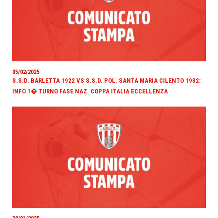
05/02/2025
S.S.D. BARLETTA 1922 VS S.S.D. POL. SANTA MARIA CILENTO 1932:
INFO 1� TURNO FASE NAZ. COPPA ITALIA ECCELLENZA