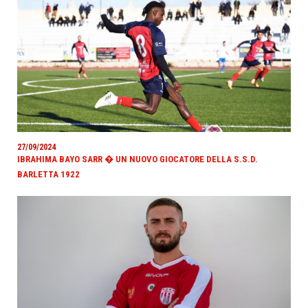
27/09/2024
IBRAHIMA BAYO SARR � UN NUOVO GIOCATORE DELLA S.S.D.
BARLETTA 1922