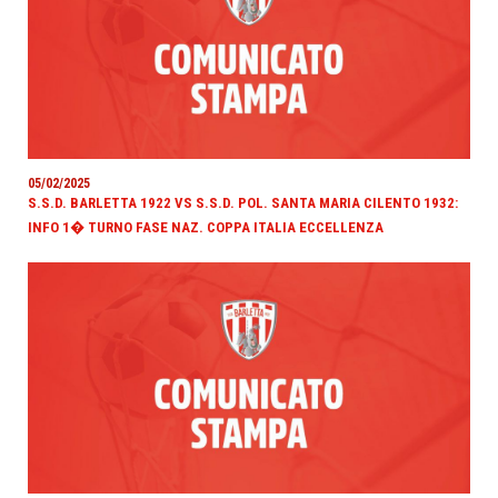
05/02/2025
S.S.D. BARLETTA 1922 VS S.S.D. POL. SANTA MARIA CILENTO 1932:
INFO 1� TURNO FASE NAZ. COPPA ITALIA ECCELLENZA