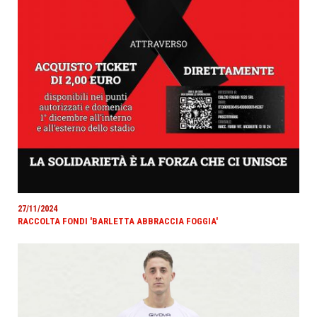
27/11/2024
RACCOLTA FONDI 'BARLETTA ABBRACCIA FOGGIA'