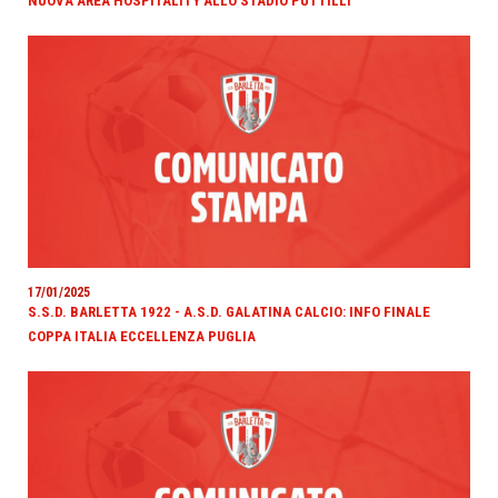
NUOVA AREA HOSPITALITY ALLO STADIO PUTTILLI
17/01/2025
S.S.D. BARLETTA 1922 - A.S.D. GALATINA CALCIO: INFO FINALE
COPPA ITALIA ECCELLENZA PUGLIA