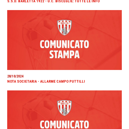
S.S.D. BARLETTA 1922 - U.C. BISCEGLIE: TUTTE LE INFO
28/10/2024
NOTA SOCIETARIA - ALLARME CAMPO PUTTILLI