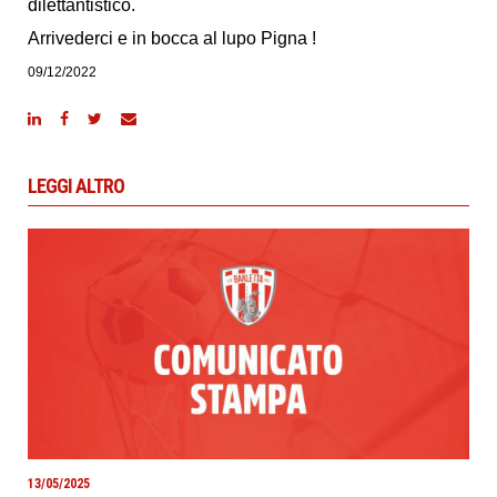
dilettantistico.
Arrivederci e in bocca al lupo Pigna !
09/12/2022
LEGGI ALTRO
13/05/2025