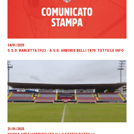
24/01/2025
S.S.D. BARLETTA 1922 - A.S.D. ARBORIS BELLI 1979: TUTTE LE INFO
21/01/2025