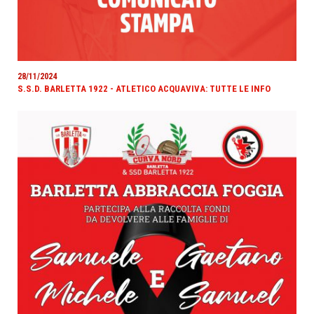
28/11/2024
S.S.D. BARLETTA 1922 - ATLETICO ACQUAVIVA: TUTTE LE INFO