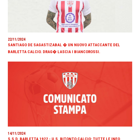
22/11/2024
SANTIAGO DE SAGASTIZABAL � UN NUOVO ATTACCANTE DEL
BARLETTA CALCIO. DRAG� LASCIA I BIANCOROSSI.
14/11/2024
S.S.D. BARLETTA 1922 - U.S. BITONTO CALCIO: TUTTE LE INFO