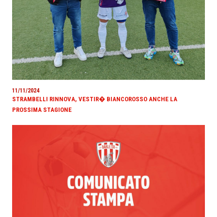
11/11/2024
STRAMBELLI RINNOVA, VESTIR� BIANCOROSSO ANCHE LA
PROSSIMA STAGIONE