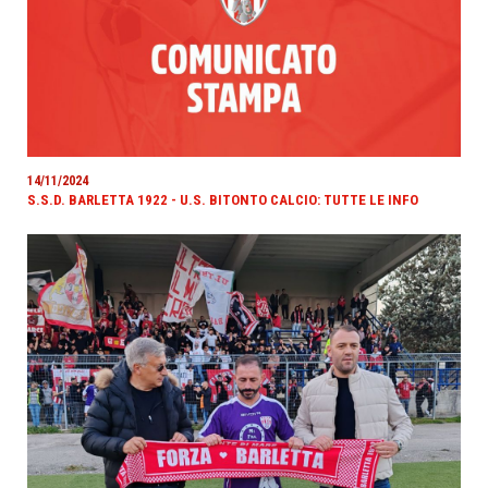
14/11/2024
S.S.D. BARLETTA 1922 - U.S. BITONTO CALCIO: TUTTE LE INFO