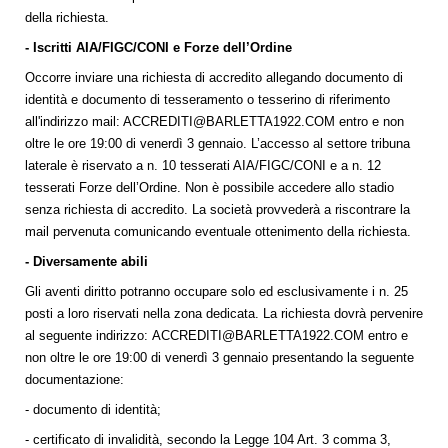
della richiesta.
- Iscritti AIA/FIGC/CONI e Forze dell’Ordine
Occorre inviare una richiesta di accredito allegando documento di
identità e documento di tesseramento o tesserino di riferimento
all'indirizzo mail:
ACCREDITI@BARLETTA1922.COM
entro e non
oltre le ore 19:00 di venerdì 3 gennaio. L’accesso al settore tribuna
laterale è riservato a n. 10 tesserati AIA/FIGC/CONI e a n. 12
tesserati Forze dell’Ordine. Non è possibile accedere allo stadio
senza richiesta di accredito. La società provvederà a riscontrare la
mail pervenuta comunicando eventuale ottenimento della richiesta.
- Diversamente abili
Gli aventi diritto potranno occupare solo ed esclusivamente i n. 25
posti a loro riservati nella zona dedicata. La richiesta dovrà pervenire
al seguente indirizzo:
ACCREDITI@BARLETTA1922.COM
entro e
non oltre le ore 19:00 di venerdì 3 gennaio presentando la seguente
documentazione:
- documento di identità;
- certificato di invalidità, secondo la Legge 104 Art. 3 comma 3,