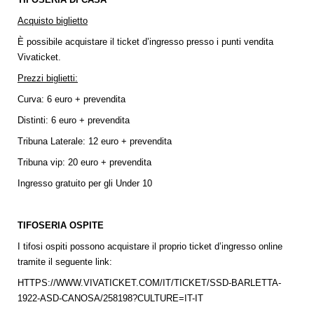
Acquisto biglietto
È possibile acquistare il ticket d’ingresso presso i punti vendita
Vivaticket.
Prezzi biglietti:
Curva: 6 euro + prevendita
Distinti: 6 euro + prevendita
Tribuna Laterale: 12 euro + prevendita
Tribuna vip: 20 euro + prevendita
Ingresso gratuito per gli Under 10
TIFOSERIA OSPITE
I tifosi ospiti possono acquistare il proprio ticket d’ingresso online
tramite il seguente link:
HTTPS://WWW.VIVATICKET.COM/IT/TICKET/SSD-BARLETTA-
1922-ASD-CANOSA/258198?CULTURE=IT-IT