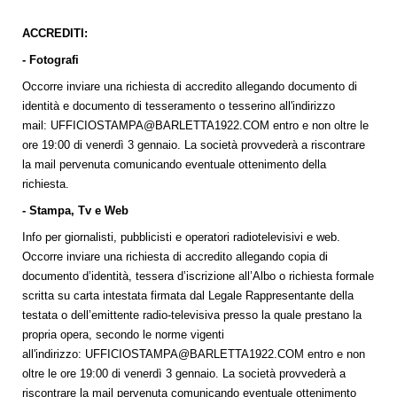
ACCREDITI:
- Fotografi
Occorre inviare una richiesta di accredito allegando documento di
identità e documento di tesseramento o tesserino all'indirizzo
mail:
UFFICIOSTAMPA@BARLETTA1922.COM
entro e non oltre le
ore 19:00 di venerdì 3 gennaio. La società provvederà a riscontrare
la mail pervenuta comunicando eventuale ottenimento della
richiesta.
- Stampa, Tv e Web
Info per giornalisti, pubblicisti e operatori radiotelevisivi e web.
Occorre inviare una richiesta di accredito allegando copia di
documento d’identità, tessera d’iscrizione all’Albo o richiesta formale
scritta su carta intestata firmata dal Legale Rappresentante della
testata o dell’emittente radio-televisiva presso la quale prestano la
propria opera, secondo le norme vigenti
all'indirizzo:
UFFICIOSTAMPA@BARLETTA1922.COM
entro e non
oltre le ore 19:00 di venerdì 3 gennaio. La società provvederà a
riscontrare la mail pervenuta comunicando eventuale ottenimento