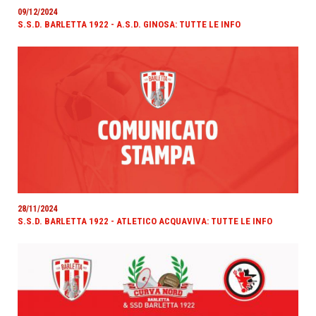
09/12/2024
S.S.D. BARLETTA 1922 - A.S.D. GINOSA: TUTTE LE INFO
28/11/2024
S.S.D. BARLETTA 1922 - ATLETICO ACQUAVIVA: TUTTE LE INFO