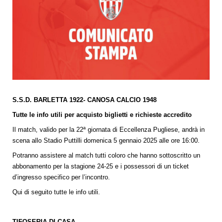
S.S.D. BARLETTA 1922- CANOSA CALCIO 1948
Tutte le info utili per acquisto biglietti e richieste accredito
Il match, valido per la 22ª giornata di Eccellenza Pugliese, andrà in
scena allo Stadio Puttilli domenica 5 gennaio 2025 alle ore 16:00.
Potranno assistere al match tutti coloro che hanno sottoscritto un
abbonamento per la stagione 24-25 e i possessori di un ticket
d’ingresso specifico per l’incontro.
Qui di seguito tutte le info utili.
TIFOSERIA DI CASA