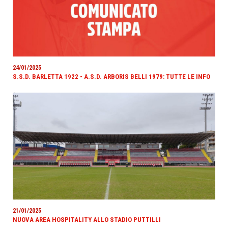
24/01/2025
S.S.D. BARLETTA 1922 - A.S.D. ARBORIS BELLI 1979: TUTTE LE INFO
21/01/2025
NUOVA AREA HOSPITALITY ALLO STADIO PUTTILLI