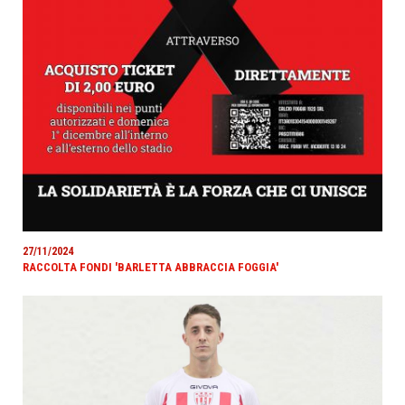
27/11/2024
RACCOLTA FONDI 'BARLETTA ABBRACCIA FOGGIA'