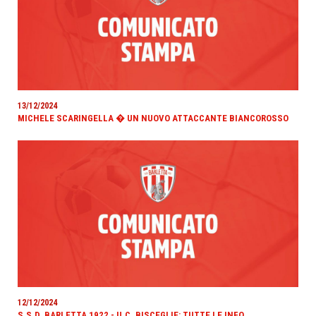
13/12/2024
MICHELE SCARINGELLA � UN NUOVO ATTACCANTE BIANCOROSSO
12/12/2024
S.S.D. BARLETTA 1922 - U.C. BISCEGLIE: TUTTE LE INFO