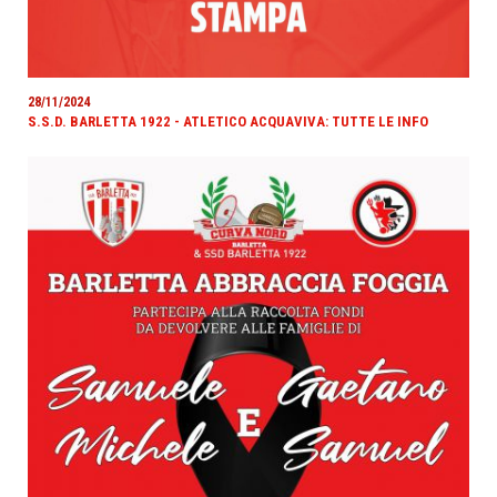
28/11/2024
S.S.D. BARLETTA 1922 - ATLETICO ACQUAVIVA: TUTTE LE INFO