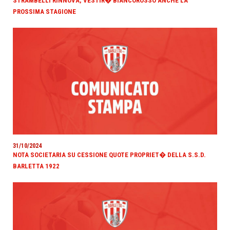
STRAMBELLI RINNOVA, VESTIR� BIANCOROSSO ANCHE LA
PROSSIMA STAGIONE
31/10/2024
NOTA SOCIETARIA SU CESSIONE QUOTE PROPRIET� DELLA S.S.D.
BARLETTA 1922