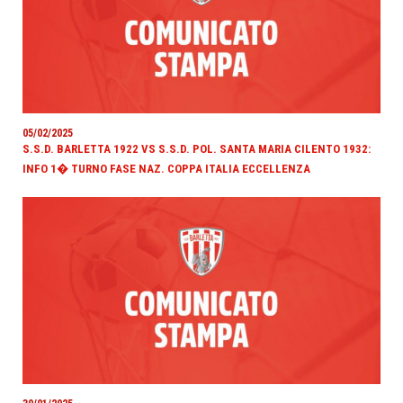
05/02/2025
S.S.D. BARLETTA 1922 VS S.S.D. POL. SANTA MARIA CILENTO 1932:
INFO 1� TURNO FASE NAZ. COPPA ITALIA ECCELLENZA