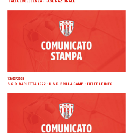
ITALIA ECCELLENZA - FASE NAZIONALE
13/03/2025
S.S.D. BARLETTA 1922 - U.S.D. BRILLA CAMPI: TUTTE LE INFO