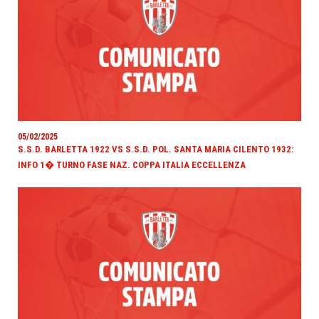
05/02/2025
S.S.D. BARLETTA 1922 VS S.S.D. POL. SANTA MARIA CILENTO 1932:
INFO 1� TURNO FASE NAZ. COPPA ITALIA ECCELLENZA