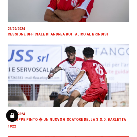
26/09/2024
CESSIONE UFFICIALE DI ANDREA BOTTALICO AL BRINDISI
26/09/2024
GIUSEPPE PINTO � UN NUOVO GIOCATORE DELLA S.S.D. BARLETTA
1922