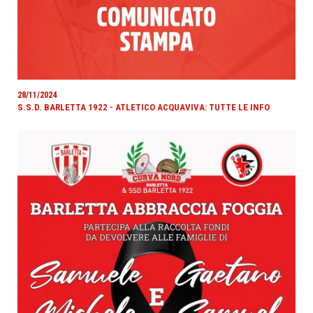
28/11/2024
S.S.D. BARLETTA 1922 - ATLETICO ACQUAVIVA: TUTTE LE INFO