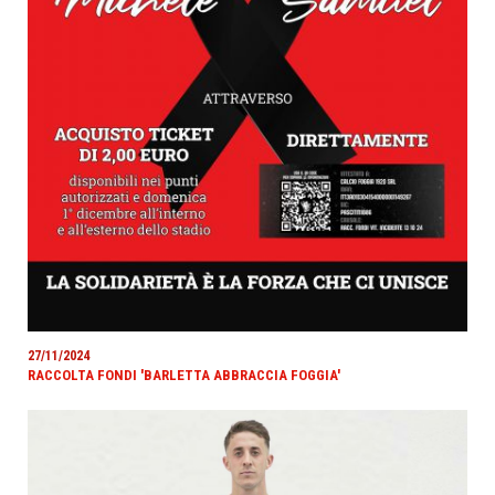
27/11/2024
RACCOLTA FONDI 'BARLETTA ABBRACCIA FOGGIA'