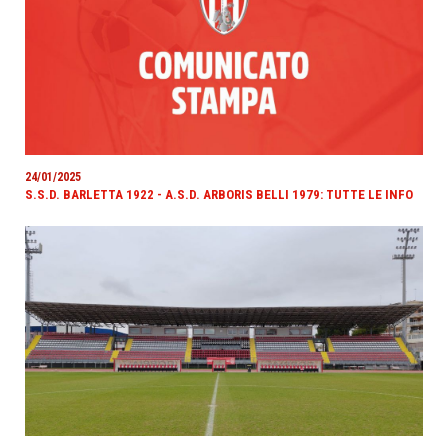
24/01/2025
S.S.D. BARLETTA 1922 - A.S.D. ARBORIS BELLI 1979: TUTTE LE INFO