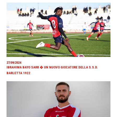
27/09/2024
IBRAHIMA BAYO SARR � UN NUOVO GIOCATORE DELLA S.S.D.
BARLETTA 1922