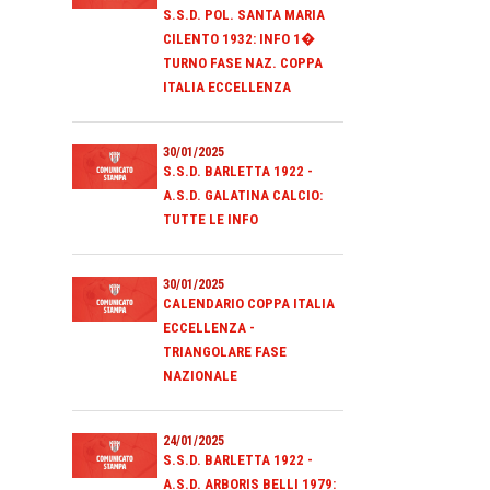
S.S.D. POL. SANTA MARIA
CILENTO 1932: INFO 1�
TURNO FASE NAZ. COPPA
ITALIA ECCELLENZA
30/01/2025
S.S.D. BARLETTA 1922 -
A.S.D. GALATINA CALCIO:
TUTTE LE INFO
30/01/2025
CALENDARIO COPPA ITALIA
ECCELLENZA -
TRIANGOLARE FASE
NAZIONALE
24/01/2025
S.S.D. BARLETTA 1922 -
A.S.D. ARBORIS BELLI 1979: