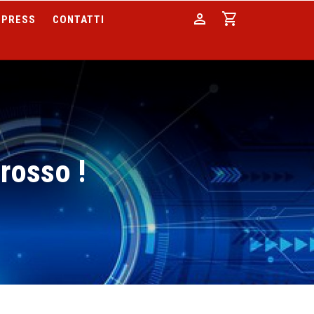
person
shopping_cart
PRESS
CONTATTI
rosso !