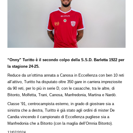
“Onny” Turitto è il secondo colpo della S.S.D. Barletta 1922 per
la stagione 24-25.
Reduce da un’ottima annata a Canosa in Eccellenza con ben 10 reti
all’attivo, Turitto ha disputato oltre 350 gare in carriera impreziosite
da 90 reti, per lo più in serie D, con le casacche, tra le altre, di
Bitonto, Molfetta, Trani, Canosa, Manfredonia, Martina e Nardò.
Classe ’91, centrocampista esterno, in grado di giostrare sia a
sinistra che a destra, Turitto è già stato agli ordini di mister De
Candia vincendo il campionato di Eccellenza pugliese sia a
Manfredonia che a Bitonto (con la maglia dell’Omnia Bitonto).
12/07/2024