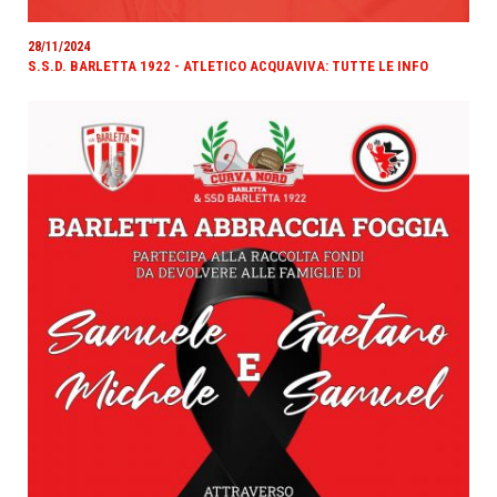
28/11/2024
S.S.D. BARLETTA 1922 - ATLETICO ACQUAVIVA: TUTTE LE INFO