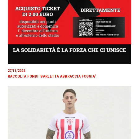
27/11/2024
RACCOLTA FONDI 'BARLETTA ABBRACCIA FOGGIA'