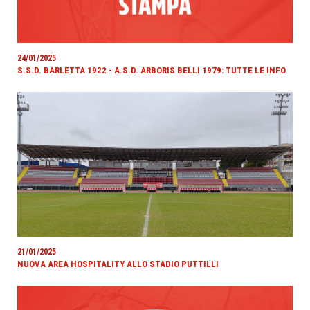
24/01/2025
S.S.D. BARLETTA 1922 - A.S.D. ARBORIS BELLI 1979: TUTTE LE INFO
21/01/2025
NUOVA AREA HOSPITALITY ALLO STADIO PUTTILLI