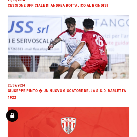
CESSIONE UFFICIALE DI ANDREA BOTTALICO AL BRINDISI
26/09/2024
GIUSEPPE PINTO � UN NUOVO GIOCATORE DELLA S.S.D. BARLETTA
1922